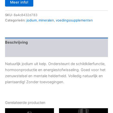
Meer info!
SKU:
8a4c8432d783
Categorieën:
jodium
,
mineralen
,
voedingssupplementen
Beschrijving
Aanvullende informatie
Natuurlijk jodium uit kelp. Ondersteunt de schildklierfunctie,
hormoonproductie en energiestofwisseling. Goed voor het
zenuwstelsel en mentale helderheid. Volledig natuurlijk en
plantaardig! Zonder toevoegingen.
Gerelateerde producten