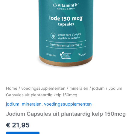
Home
/
voedingssupplementen
/
mineralen
/
jodium
/ Jodium
Capsules uit plantaardig kelp 150mcg
jodium
,
mineralen
,
voedingssupplementen
Jodium Capsules uit plantaardig kelp 150mcg
€
21,95