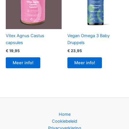
Vitex Agnus Castus
Vegan Omega 3 Baby
capsules
Druppels
€
19,95
€
23,95
Meer info!
Meer info!
Home
Cookiebeleid
Privacyverklaring