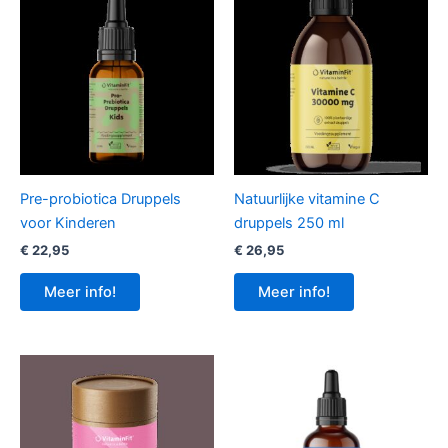
Pre-probiotica Druppels
Natuurlijke vitamine C
voor Kinderen
druppels 250 ml
€
22,95
€
26,95
Meer info!
Meer info!