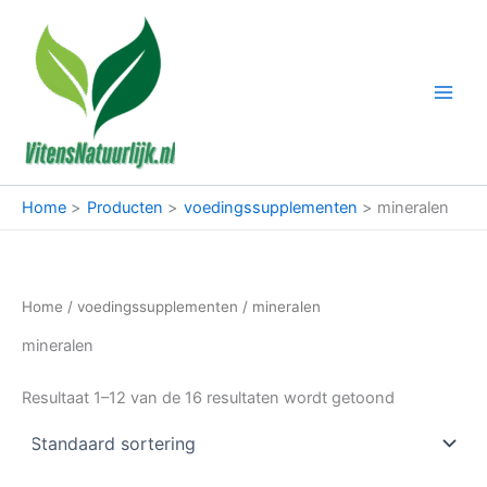
Ga
naar
de
inhoud
Home
Producten
voedingssupplementen
mineralen
Home
/
voedingssupplementen
/ mineralen
mineralen
Resultaat 1–12 van de 16 resultaten wordt getoond