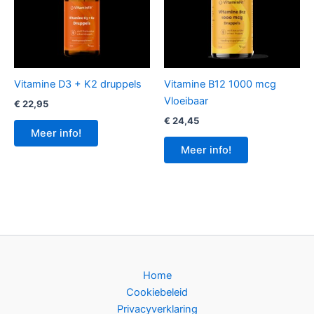
Vitamine D3 + K2 druppels
Vitamine B12 1000 mcg
Vloeibaar
€
22,95
€
24,45
Meer info!
Meer info!
Home
Cookiebeleid
Privacyverklaring