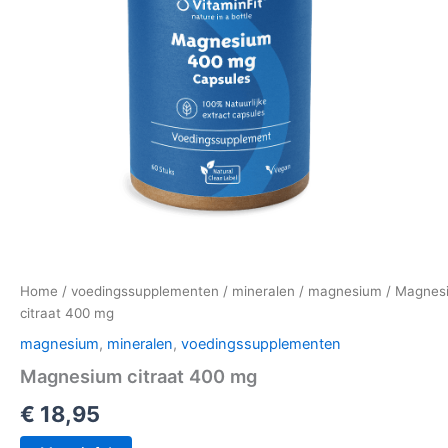
Home
/
voedingssupplementen
/
mineralen
/
magnesium
/ Magnes
citraat 400 mg
magnesium
,
mineralen
,
voedingssupplementen
Magnesium citraat 400 mg
€
18,95