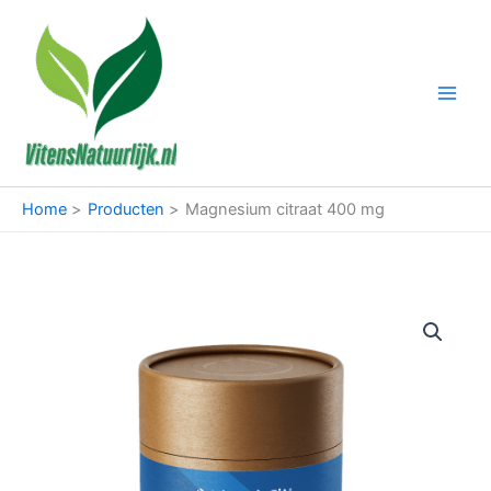
Ga
naar
de
inhoud
Home
Producten
Magnesium citraat 400 mg