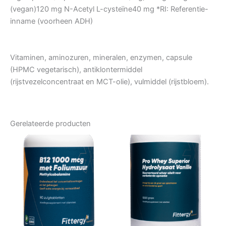
(vegan)120 mg N-Acetyl L-cysteïne40 mg *RI: Referentie-
inname (voorheen ADH)
Vitaminen, aminozuren, mineralen, enzymen, capsule
(HPMC vegetarisch), antiklontermiddel
(rijstvezelconcentraat en MCT-olie), vulmiddel (rijstbloem).
Gerelateerde producten