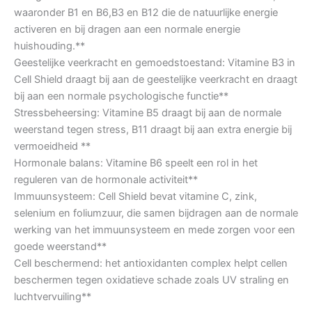
waaronder B1 en B6,B3 en B12 die de natuurlijke energie
activeren en bij dragen aan een normale energie
huishouding.**
Geestelijke veerkracht en gemoedstoestand: Vitamine B3 in
Cell Shield draagt bij aan de geestelijke veerkracht en draagt
bij aan een normale psychologische functie**
Stressbeheersing: Vitamine B5 draagt bij aan de normale
weerstand tegen stress, B11 draagt bij aan extra energie bij
vermoeidheid **
Hormonale balans: Vitamine B6 speelt een rol in het
reguleren van de hormonale activiteit**
Immuunsysteem: Cell Shield bevat vitamine C, zink,
selenium en foliumzuur, die samen bijdragen aan de normale
werking van het immuunsysteem en mede zorgen voor een
goede weerstand**
Cell beschermend: het antioxidanten complex helpt cellen
beschermen tegen oxidatieve schade zoals UV straling en
luchtvervuiling**