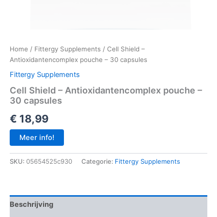
Home
/
Fittergy Supplements
/ Cell Shield –
Antioxidantencomplex pouche – 30 capsules
Fittergy Supplements
Cell Shield – Antioxidantencomplex pouche –
30 capsules
€
18,99
Meer info!
SKU:
05654525c930
Categorie:
Fittergy Supplements
Beschrijving