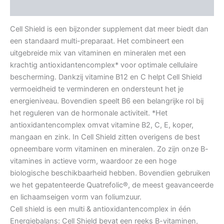
Aanvullende informatie
Cell Shield is een bijzonder supplement dat meer biedt dan
een standaard multi-preparaat. Het combineert een
uitgebreide mix van vitaminen en mineralen met een
krachtig antioxidantencomplex* voor optimale cellulaire
bescherming. Dankzij vitamine B12 en C helpt Cell Shield
vermoeidheid te verminderen en ondersteunt het je
energieniveau. Bovendien speelt B6 een belangrijke rol bij
het reguleren van de hormonale activiteit. *Het
antioxidantencomplex omvat vitamine B2, C, E, koper,
mangaan en zink. In Cell Shield zitten overigens de best
opneembare vorm vitaminen en mineralen. Zo zijn onze B-
vitamines in actieve vorm, waardoor ze een hoge
biologische beschikbaarheid hebben. Bovendien gebruiken
we het gepatenteerde Quatrefolic®, de meest geavanceerde
en lichaamseigen vorm van foliumzuur.
Cell shield is een multi & antioxidantencomplex in één
Energiebalans: Cell Shield bevat een reeks B-vitaminen,