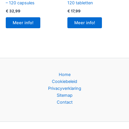
– 120 capsules
120 tabletten
€
32,99
€
17,99
Meer info!
Meer info!
Home
Cookiebeleid
Privacyverklaring
Sitemap
Contact