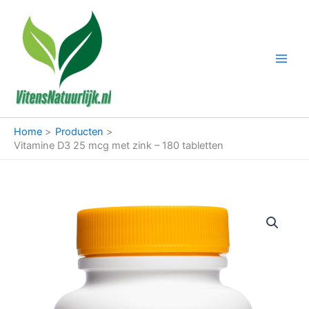
Ga
naar
de
inhoud
Home
Producten
Vitamine D3 25 mcg met zink – 180 tabletten