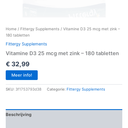
Home
/
Fittergy Supplements
/ Vitamine D3 25 mcg met zink –
180 tabletten
Fittergy Supplements
Vitamine D3 25 mcg met zink – 180 tabletten
€
32,99
Meer info!
SKU:
3f1753793d38
Categorie:
Fittergy Supplements
Beschrijving
Aanvullende informatie