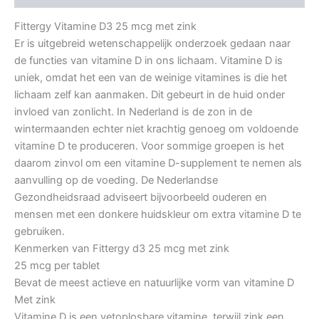
Fittergy Vitamine D3 25 mcg met zink
Er is uitgebreid wetenschappelijk onderzoek gedaan naar
de functies van vitamine D in ons lichaam. Vitamine D is
uniek, omdat het een van de weinige vitamines is die het
lichaam zelf kan aanmaken. Dit gebeurt in de huid onder
invloed van zonlicht. In Nederland is de zon in de
wintermaanden echter niet krachtig genoeg om voldoende
vitamine D te produceren. Voor sommige groepen is het
daarom zinvol om een vitamine D-supplement te nemen als
aanvulling op de voeding. De Nederlandse
Gezondheidsraad adviseert bijvoorbeeld ouderen en
mensen met een donkere huidskleur om extra vitamine D te
gebruiken.
Kenmerken van Fittergy d3 25 mcg met zink
25 mcg per tablet
Bevat de meest actieve en natuurlijke vorm van vitamine D
Met zink
Vitamine D is een vetoplosbare vitamine, terwijl zink een