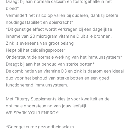
Draagt bij aan normale calcium en fosforgehalte in het
bloed*
Vermindert het risico op vallen bij ouderen, dankzij betere
houdingsstabiliteit en spierkracht*
*Dit gunstige effect wordt verkregen bij een dagelijkse
inname van 20 microgram vitamine D uit alle bronnen.
Zink is eveneens van groot belang
Helpt bij het celdelingsproces*
Ondersteunt de normale werking van het immuunsysteem*
Draagt bij aan het behoud van sterke botten*
De combinatie van vitamine D3 en zink is daarom een ideaal
duo voor het behoud van sterke botten en een goed
functionerend immuunsysteem.
Met Fittergy Supplements kies je voor kwaliteit en de
optimale ondersteuning van jouw leefstijl.
WE SPARK YOUR ENERGY!
*Goedgekeurde gezondheidsclaim