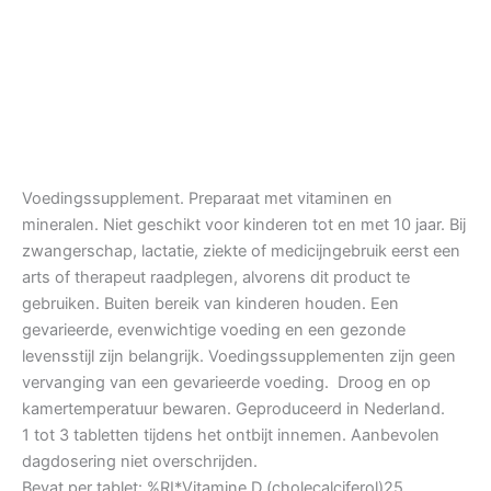
Voedingssupplement. Preparaat met vitaminen en
mineralen. Niet geschikt voor kinderen tot en met 10 jaar. Bij
zwangerschap, lactatie, ziekte of medicijngebruik eerst een
arts of therapeut raadplegen, alvorens dit product te
gebruiken. Buiten bereik van kinderen houden. Een
gevarieerde, evenwichtige voeding en een gezonde
levensstijl zijn belangrijk. Voedingssupplementen zijn geen
vervanging van een gevarieerde voeding. Droog en op
kamertemperatuur bewaren. Geproduceerd in Nederland.
1 tot 3 tabletten tijdens het ontbijt innemen. Aanbevolen
dagdosering niet overschrijden.
Bevat per tablet: %RI*Vitamine D (cholecalciferol)25