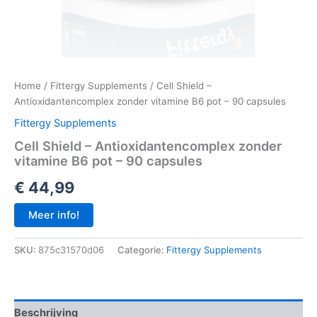
Home
/
Fittergy Supplements
/ Cell Shield –
Antioxidantencomplex zonder vitamine B6 pot – 90 capsules
Fittergy Supplements
Cell Shield – Antioxidantencomplex zonder
vitamine B6 pot – 90 capsules
€
44,99
Meer info!
SKU:
875c31570d06
Categorie:
Fittergy Supplements
Beschrijving