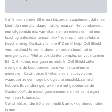
Aanvullende informatie
Cell Shield zonder B6 is een bijzonder supplement dat meer
biedt dan een standaard multi-preparaat. Het combineert
een uitgebreide mix van vitaminen en mineralen met een
krachtig antioxidantencomplex* voor optimale cellulaire
bescherming. Dankzij vitamine B12 en C helpt Cell Shield
vermoeidheid te verminderen en ondersteunt het je
energieniveau. *Het antioxidantencomplex omvat vitamine
B2, C, E, koper, mangaan en zink. In Cell Shield zitten
overigens de best opneembare vorm vitaminen en
mineralen. Zo zijn onze B-vitamines in actieve vorm,
waardoor ze een hoge biologische beschikbaarheid
hebben. Bovendien gebruiken we het gepatenteerde
Quatrefolic®, de meest geavanceerde en lichaamseigen
vorm van foliumzuur.
Cell shield zonder B6 is een multi & antioxidantencomplex
in één