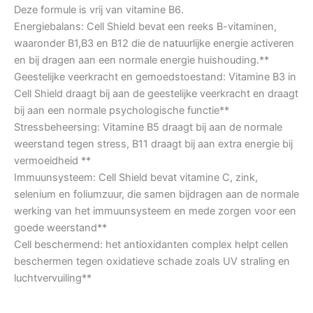
Deze formule is vrij van vitamine B6.
Energiebalans: Cell Shield bevat een reeks B-vitaminen,
waaronder B1,B3 en B12 die de natuurlijke energie activeren
en bij dragen aan een normale energie huishouding.**
Geestelijke veerkracht en gemoedstoestand: Vitamine B3 in
Cell Shield draagt bij aan de geestelijke veerkracht en draagt
bij aan een normale psychologische functie**
Stressbeheersing: Vitamine B5 draagt bij aan de normale
weerstand tegen stress, B11 draagt bij aan extra energie bij
vermoeidheid **
Immuunsysteem: Cell Shield bevat vitamine C, zink,
selenium en foliumzuur, die samen bijdragen aan de normale
werking van het immuunsysteem en mede zorgen voor een
goede weerstand**
Cell beschermend: het antioxidanten complex helpt cellen
beschermen tegen oxidatieve schade zoals UV straling en
luchtvervuiling**