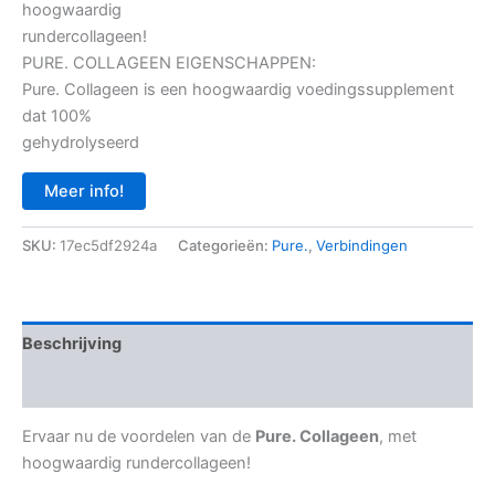
hoogwaardig
rundercollageen!
PURE. COLLAGEEN EIGENSCHAPPEN:
Pure. Collageen is een hoogwaardig voedingssupplement
dat 100%
gehydrolyseerd
Meer info!
SKU:
17ec5df2924a
Categorieën:
Pure.
,
Verbindingen
Beschrijving
Aanvullende informatie
Ervaar nu de voordelen van de
Pure. Collageen
, met
hoogwaardig rundercollageen!