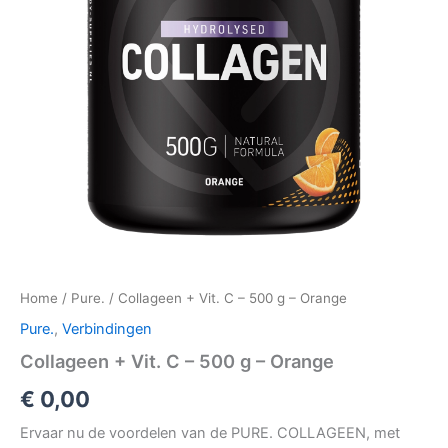
Home
/
Pure.
/ Collageen + Vit. C – 500 g – Orange
Pure.
,
Verbindingen
Collageen + Vit. C – 500 g – Orange
€
0,00
Ervaar nu de voordelen van de PURE. COLLAGEEN, met