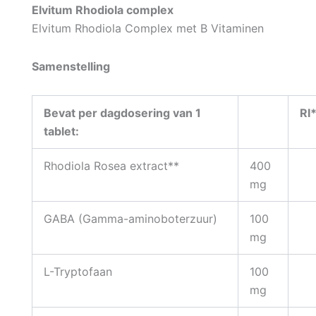
Elvitum Rhodiola complex
Elvitum Rhodiola Complex met B Vitaminen
Samenstelling
Bevat per dagdosering van 1
RI
tablet:
Rhodiola Rosea extract**
400
mg
GABA (Gamma-aminoboterzuur)
100
mg
L-Tryptofaan
100
mg