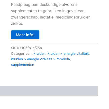
Raadpleeg een deskundige alvorens
supplementen te gebruiken in geval van
zwangerschap, lactatie, medicijngebruik en
ziekte.
Meer info!
SKU:
f105fb1cf75a
Categorieën:
kruiden
,
kruiden > energie vitaliteit
,
kruiden > energie vitaliteit > rhodiola
,
supplementen