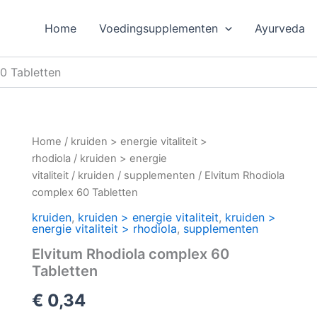
Home
Voedingsupplementen
Ayurveda
0 Tabletten
Home
/
kruiden > energie vitaliteit >
rhodiola
/
kruiden > energie
vitaliteit
/
kruiden
/
supplementen
/ Elvitum Rhodiola
complex 60 Tabletten
kruiden
,
kruiden > energie vitaliteit
,
kruiden >
energie vitaliteit > rhodiola
,
supplementen
Elvitum Rhodiola complex 60
Tabletten
€
0,34