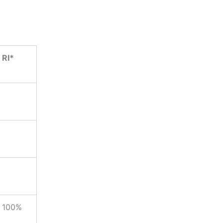
RI*
100%