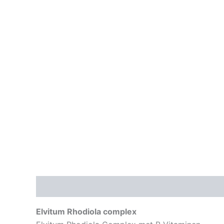
Beschrijving
Aanvullende informatie
Elvitum Rhodiola complex