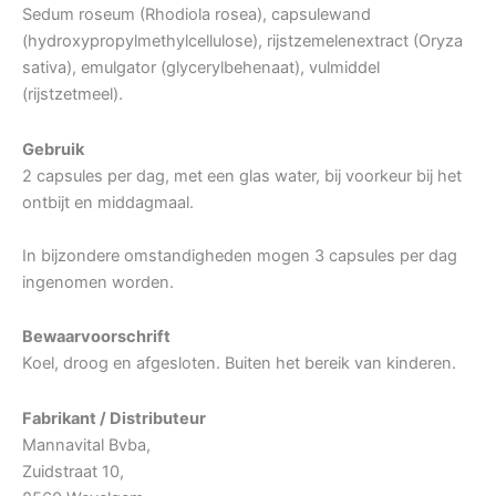
Sedum roseum (Rhodiola rosea), capsulewand
(hydroxypropylmethylcellulose), rijstzemelenextract (Oryza
sativa), emulgator (glycerylbehenaat), vulmiddel
(rijstzetmeel).
Gebruik
2 capsules per dag, met een glas water, bij voorkeur bij het
ontbijt en middagmaal.
In bijzondere omstandigheden mogen 3 capsules per dag
ingenomen worden.
Bewaarvoorschrift
Koel, droog en afgesloten. Buiten het bereik van kinderen.
Fabrikant / Distributeur
Mannavital Bvba,
Zuidstraat 10,