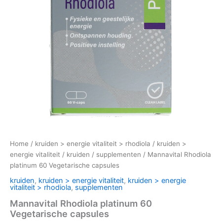
Home
/
kruiden > energie vitaliteit > rhodiola
/
kruiden >
energie vitaliteit
/
kruiden
/
supplementen
/ Mannavital Rhodiola
platinum 60 Vegetarische capsules
kruiden
,
kruiden > energie vitaliteit
,
kruiden > energie
vitaliteit > rhodiola
,
supplementen
Mannavital Rhodiola platinum 60
Vegetarische capsules