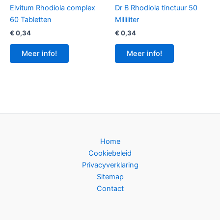
Elvitum Rhodiola complex
Dr B Rhodiola tinctuur 50
60 Tabletten
Milliliter
€
0,34
€
0,34
Meer info!
Meer info!
Home
Cookiebeleid
Privacyverklaring
Sitemap
Contact