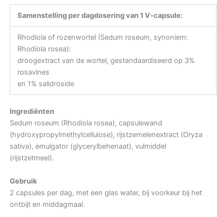
Samenstelling per dagdosering van 1 V-capsule:
Rhodiola of rozenwortel (Sedum roseum, synoniem:
Rhodiola rosea):
droogextract van de wortel, gestandaardiseerd op 3%
rosavines
en 1% salidroside
Ingrediënten
Sedum roseum (Rhodiola rosea), capsulewand
(hydroxypropylmethylcellulose), rijstzemelenextract (Oryza
sativa), emulgator (glycerylbehenaat), vulmiddel
(rijstzetmeel).
Gebruik
2 capsules per dag, met een glas water, bij voorkeur bij het
ontbijt en middagmaal.