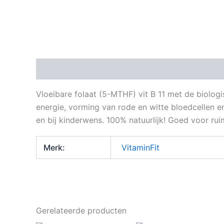
Beschrijving
Aanvullende informatie
Vloeibare folaat (5-MTHF) vit B 11 met de biologi
energie, vorming van rode en witte bloedcellen 
en bij kinderwens. 100% natuurlijk! Goed voor ru
Merk:
VitaminFit
Gerelateerde producten