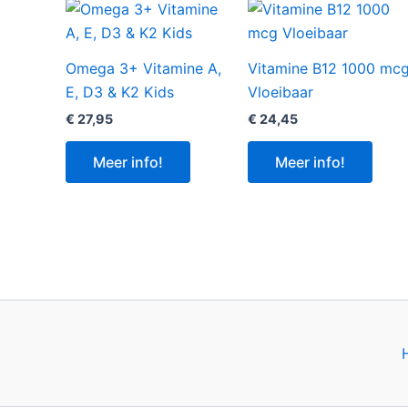
Omega 3+ Vitamine A,
Vitamine B12 1000 mc
E, D3 & K2 Kids
Vloeibaar
€
27,95
€
24,45
Meer info!
Meer info!