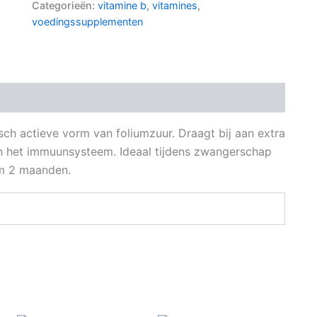
Categorieën:
vitamine b
,
vitamines
,
voedingssupplementen
sch actieve vorm van foliumzuur. Draagt bij aan extra
en het immuunsysteem. Ideaal tijdens zwangerschap
im 2 maanden.