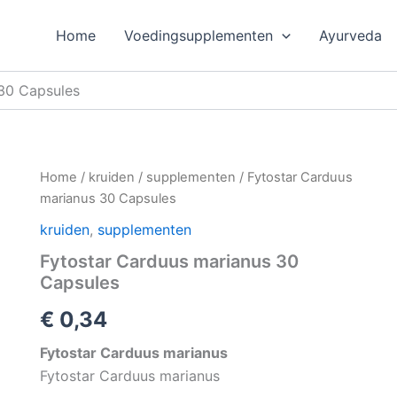
Home
Voedingsupplementen
Ayurveda
 30 Capsules
Home
/
kruiden
/
supplementen
/ Fytostar Carduus
marianus 30 Capsules
kruiden
,
supplementen
Fytostar Carduus marianus 30
Capsules
€
0,34
Fytostar Carduus marianus
Fytostar Carduus marianus