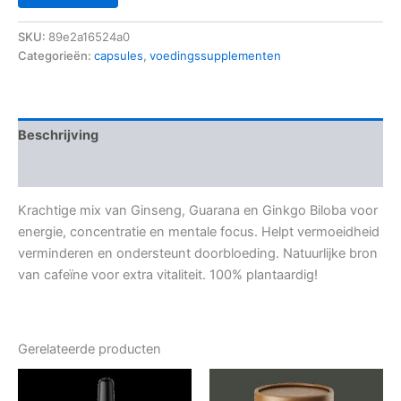
SKU:
89e2a16524a0
Categorieën:
capsules
,
voedingssupplementen
Beschrijving
Aanvullende informatie
Krachtige mix van Ginseng, Guarana en Ginkgo Biloba voor
energie, concentratie en mentale focus. Helpt vermoeidheid
verminderen en ondersteunt doorbloeding. Natuurlijke bron
van cafeïne voor extra vitaliteit. 100% plantaardig!
Gerelateerde producten