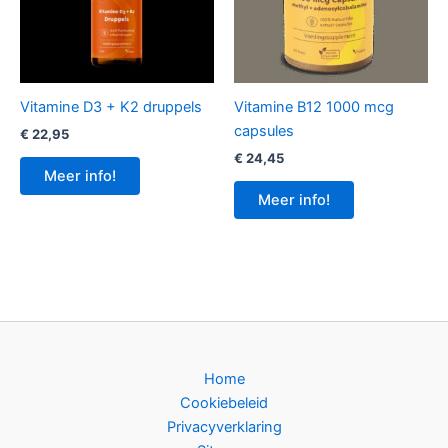
Vitamine D3 + K2 druppels
Vitamine B12 1000 mcg
capsules
€
22,95
€
24,45
Meer info!
Meer info!
Home
Cookiebeleid
Privacyverklaring