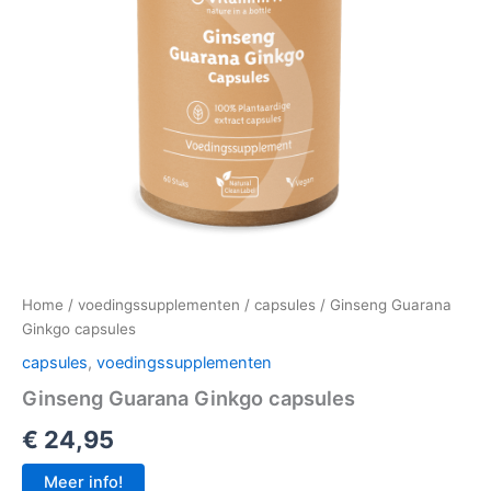
Home
/
voedingssupplementen
/
capsules
/ Ginseng Guarana
Ginkgo capsules
capsules
,
voedingssupplementen
Ginseng Guarana Ginkgo capsules
€
24,95
Meer info!