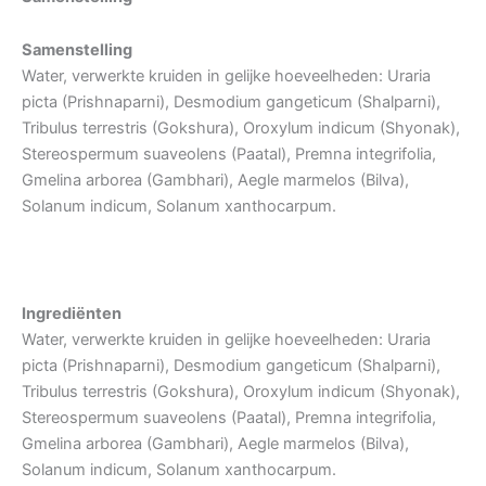
Samenstelling
Water, verwerkte kruiden in gelijke hoeveelheden: Uraria
picta (Prishnaparni), Desmodium gangeticum (Shalparni),
Tribulus terrestris (Gokshura), Oroxylum indicum (Shyonak),
Stereospermum suaveolens (Paatal), Premna integrifolia,
Gmelina arborea (Gambhari), Aegle marmelos (Bilva),
Solanum indicum, Solanum xanthocarpum.
Ingrediënten
Water, verwerkte kruiden in gelijke hoeveelheden: Uraria
picta (Prishnaparni), Desmodium gangeticum (Shalparni),
Tribulus terrestris (Gokshura), Oroxylum indicum (Shyonak),
Stereospermum suaveolens (Paatal), Premna integrifolia,
Gmelina arborea (Gambhari), Aegle marmelos (Bilva),
Solanum indicum, Solanum xanthocarpum.