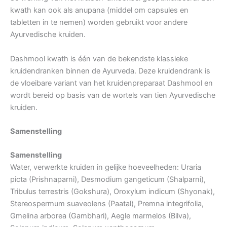
kwath kan ook als anupana (middel om capsules en
tabletten in te nemen) worden gebruikt voor andere
Ayurvedische kruiden.
Dashmool kwath is één van de bekendste klassieke
kruidendranken binnen de Ayurveda. Deze kruidendrank is
de vloeibare variant van het kruidenpreparaat Dashmool en
wordt bereid op basis van de wortels van tien Ayurvedische
kruiden.
Samenstelling
Samenstelling
Water, verwerkte kruiden in gelijke hoeveelheden: Uraria
picta (Prishnaparni), Desmodium gangeticum (Shalparni),
Tribulus terrestris (Gokshura), Oroxylum indicum (Shyonak),
Stereospermum suaveolens (Paatal), Premna integrifolia,
Gmelina arborea (Gambhari), Aegle marmelos (Bilva),