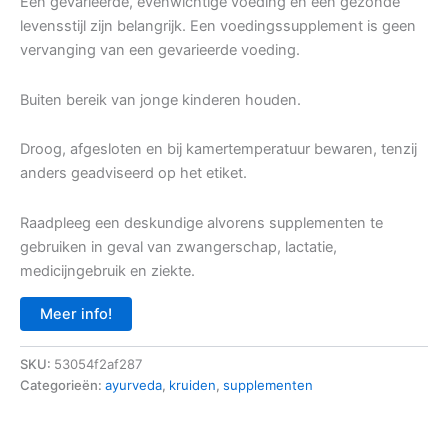
Een gevarieerde, evenwichtige voeding en een gezonde
levensstijl zijn belangrijk. Een voedingssupplement is geen
vervanging van een gevarieerde voeding.
Buiten bereik van jonge kinderen houden.
Droog, afgesloten en bij kamertemperatuur bewaren, tenzij
anders geadviseerd op het etiket.
Raadpleeg een deskundige alvorens supplementen te
gebruiken in geval van zwangerschap, lactatie,
medicijngebruik en ziekte.
Meer info!
SKU:
53054f2af287
Categorieën:
ayurveda
,
kruiden
,
supplementen