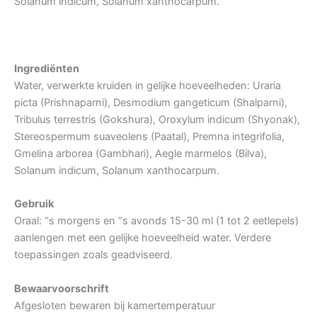
Solanum indicum, Solanum xanthocarpum.
Ingrediënten
Water, verwerkte kruiden in gelijke hoeveelheden: Uraria
picta (Prishnaparni), Desmodium gangeticum (Shalparni),
Tribulus terrestris (Gokshura), Oroxylum indicum (Shyonak),
Stereospermum suaveolens (Paatal), Premna integrifolia,
Gmelina arborea (Gambhari), Aegle marmelos (Bilva),
Solanum indicum, Solanum xanthocarpum.
Gebruik
Oraal: “s morgens en “s avonds 15-30 ml (1 tot 2 eetlepels)
aanlengen met een gelijke hoeveelheid water. Verdere
toepassingen zoals geadviseerd.
Bewaarvoorschrift
Afgesloten bewaren bij kamertemperatuur