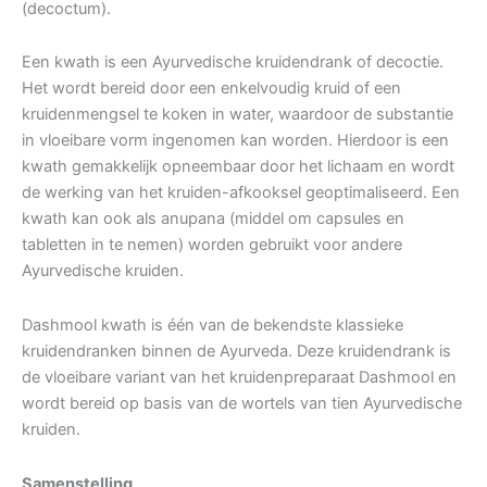
(decoctum).
Een kwath is een Ayurvedische kruidendrank of decoctie.
Het wordt bereid door een enkelvoudig kruid of een
kruidenmengsel te koken in water, waardoor de substantie
in vloeibare vorm ingenomen kan worden. Hierdoor is een
kwath gemakkelijk opneembaar door het lichaam en wordt
de werking van het kruiden-afkooksel geoptimaliseerd. Een
kwath kan ook als anupana (middel om capsules en
tabletten in te nemen) worden gebruikt voor andere
Ayurvedische kruiden.
Dashmool kwath is één van de bekendste klassieke
kruidendranken binnen de Ayurveda. Deze kruidendrank is
de vloeibare variant van het kruidenpreparaat Dashmool en
wordt bereid op basis van de wortels van tien Ayurvedische
kruiden.
Samenstelling