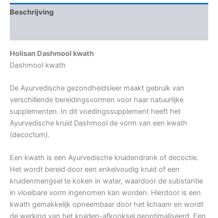
Beschrijving
Aanvullende informatie
Holisan Dashmool kwath
Dashmool kwath
De Ayurvedische gezondheidsleer maakt gebruik van
verschillende bereidingsvormen voor haar natuurlijke
supplementen. In dit voedingssupplement heeft het
Ayurvedische kruid Dashmool de vorm van een kwath
(decoctum).
Een kwath is een Ayurvedische kruidendrank of decoctie.
Het wordt bereid door een enkelvoudig kruid of een
kruidenmengsel te koken in water, waardoor de substantie
in vloeibare vorm ingenomen kan worden. Hierdoor is een
kwath gemakkelijk opneembaar door het lichaam en wordt
de werking van het kruiden-afkooksel geoptimaliseerd. Een