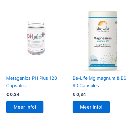
Metagenics PH Plus 120
Be-Life Mg magnum & B6
Capsules
90 Capsules
€
0,34
€
0,34
Meer info!
Meer info!