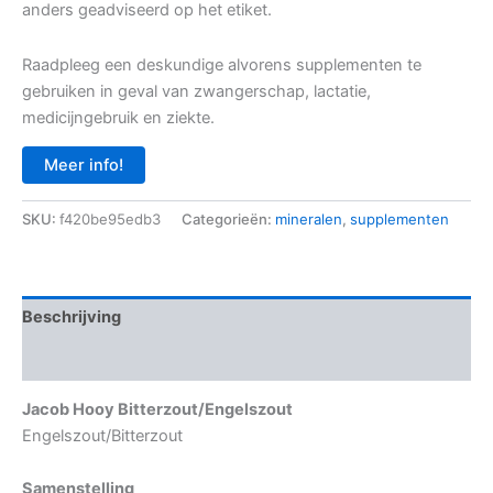
anders geadviseerd op het etiket.
Raadpleeg een deskundige alvorens supplementen te
gebruiken in geval van zwangerschap, lactatie,
medicijngebruik en ziekte.
Meer info!
SKU:
f420be95edb3
Categorieën:
mineralen
,
supplementen
Beschrijving
Aanvullende informatie
Jacob Hooy Bitterzout/Engelszout
Engelszout/Bitterzout
Samenstelling