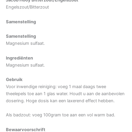
Jacob Hooy Bitterzout/Engelszout
Engelszout/Bitterzout
Samenstelling
Samenstelling
Magnesium sulfaat.
Ingrediënten
Magnesium sulfaat.
Gebruik
Voor inwendige reiniging: voeg 1 maal daags twee
theelepels toe aan 1 glas water. Houdt u aan de aanbevolen
dosering. Hoge dosis kan een laxerend effect hebben.
Als badzout: voeg 100gram toe aan een vol warm bad.
Bewaarvoorschrift