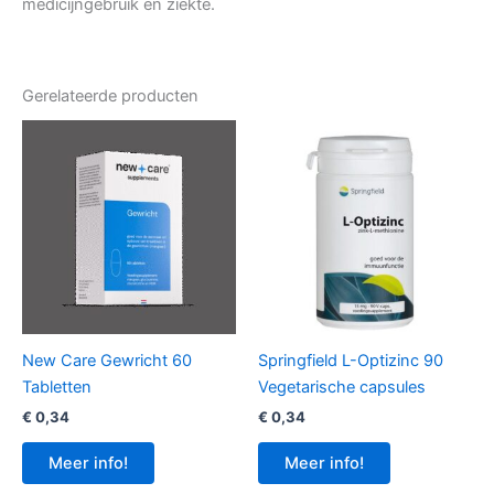
medicijngebruik en ziekte.
Gerelateerde producten
New Care Gewricht 60
Springfield L-Optizinc 90
Tabletten
Vegetarische capsules
€
0,34
€
0,34
Meer info!
Meer info!