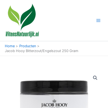
Ga
naar
de
inhoud
Home
Producten
Jacob Hooy Bitterzout/Engelszout 250 Gram