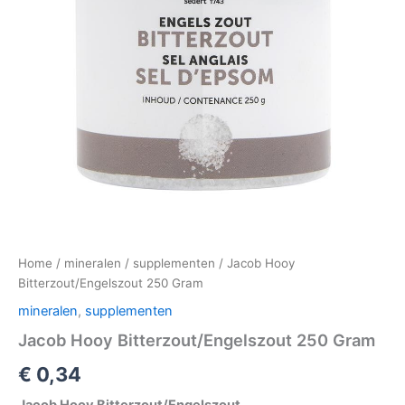
Home
/
mineralen
/
supplementen
/ Jacob Hooy
Bitterzout/Engelszout 250 Gram
mineralen
,
supplementen
Jacob Hooy Bitterzout/Engelszout 250 Gram
€
0,34