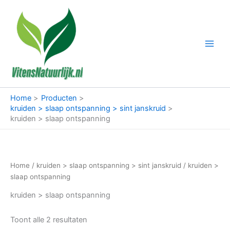
Ga
naar
de
inhoud
Home
Producten
kruiden > slaap ontspanning > sint janskruid
kruiden > slaap ontspanning
Home
/
kruiden > slaap ontspanning > sint janskruid
/ kruiden >
slaap ontspanning
kruiden > slaap ontspanning
Toont alle 2 resultaten