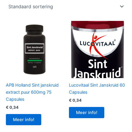
APB Holland Sint janskruid
Lucovitaal Sint Janskruid 60
extract puur 600mg 75
Capsules
Capsules
€
0,34
€
0,34
Meer info!
Meer info!