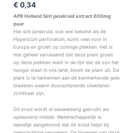
€
0,34
APB Holland Sint janskruid extract 600mg
puur
Het sint janskruid, ook wel bekend als de
Hypericum perforatum, komt veel voor in
Europa en groeit op zonnige plekken. Het is
niet geheel verrassend dat deze plant groeit
op deze plekken want in de tijd dat de zon het
hoogst staat in ons land, bloeit de plant uit. De
plant is te herkennen aan de kenmerkende gele
bladeren waarin doorschijnende olieklieren
zichtbaar zijn.
Dit kruid wordt al eeuwenlang gebruikt als
opbeurend middel. Wetenschappelijk is
namelijk aangetoond dat dit kruid helpt bij
neerslachtige gevoelens. De bloemen van deze