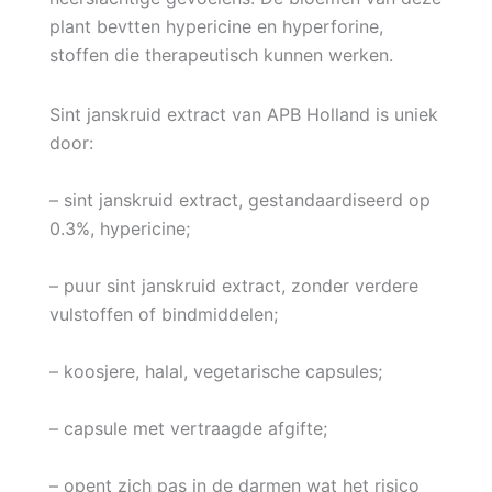
plant bevtten hypericine en hyperforine,
stoffen die therapeutisch kunnen werken.
Sint janskruid extract van APB Holland is uniek
door:
– sint janskruid extract, gestandaardiseerd op
0.3%, hypericine;
– puur sint janskruid extract, zonder verdere
vulstoffen of bindmiddelen;
– koosjere, halal, vegetarische capsules;
– capsule met vertraagde afgifte;
– opent zich pas in de darmen wat het risico