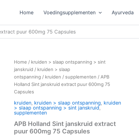
Home
Voedingsupplementen
Ayurveda
 extract puur 600mg 75 Capsules
Home
/
kruiden > slaap ontspanning > sint
janskruid
/
kruiden > slaap
ontspanning
/
kruiden
/
supplementen
/ APB
Holland Sint janskruid extract puur 600mg 75
Capsules
kruiden
,
kruiden > slaap ontspanning
,
kruiden
> slaap ontspanning > sint janskruid
,
supplementen
APB Holland Sint janskruid extract
puur 600mg 75 Capsules