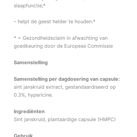
slaapfunctie;*
– helpt de geest helder te houden.*
* = Gezondheidsclaim in afwachting van
goedkeuring door de Europese Commissie
Samenstelling
Samenstelling per dagdosering van capsule:
sint janskruid extract, gestandaardiseerd op
0.3%, hypericine.
Ingrediënten
Sint janskruid, plantaardige capsule (HMPC)
Gebruik