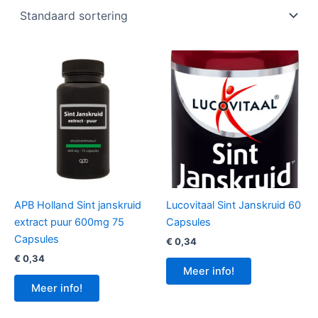
APB Holland Sint janskruid
Lucovitaal Sint Janskruid 60
extract puur 600mg 75
Capsules
Capsules
€
0,34
€
0,34
Meer info!
Meer info!