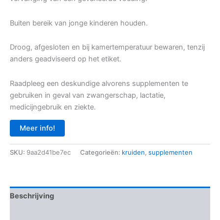
Buiten bereik van jonge kinderen houden.
Droog, afgesloten en bij kamertemperatuur bewaren, tenzij
anders geadviseerd op het etiket.
Raadpleeg een deskundige alvorens supplementen te
gebruiken in geval van zwangerschap, lactatie,
medicijngebruik en ziekte.
Meer info!
SKU:
9aa2d41be7ec
Categorieën:
kruiden
,
supplementen
Beschrijving
Aanvullende informatie