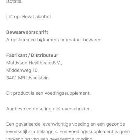
lactatie.
Let op: Bevat alcohol
Bewaarvoorschrift
Afgesloten en bij kamertemperatuur bewaren.
Fabrikant / Distributeur
Mattisson Healthcare B.V.,
Middenweg 16,
3401 MB IJsselstein
Dit product is een voedingssupplement.
Aanbevolen dosering niet overschrijden.
Een gevarieerde, evenwichtige voeding en een gezonde
levensstijl zijn belangrijk. Een voedingssupplement is geen
vervanging van een gevarieerde voeding.