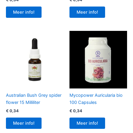
Meer info!
Meer info!
Australian Bush Grey spider
Mycopower Auricularia bio
flower 15 Milliliter
100 Capsules
€
0,34
€
0,34
Meer info!
Meer info!