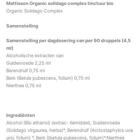
Mattisson Organic solidago complex tinctuur bio
Organic Solidago Complex
Samenstelling
Samenstelling per dagdosering van per 90 druppels (4,5
ml)
Alcoholische extracten van
Guldenroede 2,25 ml
Berendruif 0,75 ml
Berk (Betula pubescens, folium) 0,75 ml
Nierthee 0,75 ml
Ingrediënten
Alcohol (Bio ethanol) (extrac- tiemiddel), Guldenroede
(Solidago virgaurea, herba)*, Berendruif (Arctostaphylos uva
ursi, folium) *, Berk (Ibetula pubescens, folium)*,Nierthee