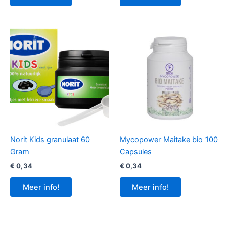
Norit Kids granulaat 60
Mycopower Maitake bio 100
Gram
Capsules
€
0,34
€
0,34
Meer info!
Meer info!