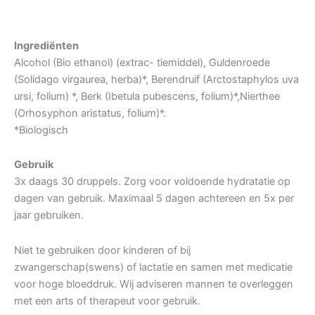
Ingrediënten
Alcohol (Bio ethanol) (extrac- tiemiddel), Guldenroede
(Solidago virgaurea, herba)*, Berendruif (Arctostaphylos uva
ursi, folium) *, Berk (Ibetula pubescens, folium)*,Nierthee
(Orhosyphon aristatus, folium)*.
*Biologisch
Gebruik
3x daags 30 druppels. Zorg voor voldoende hydratatie op
dagen van gebruik. Maximaal 5 dagen achtereen en 5x per
jaar gebruiken.
Niet te gebruiken door kinderen of bij
zwangerschap(swens) of lactatie en samen met medicatie
voor hoge bloeddruk. Wij adviseren mannen te overleggen
met een arts of therapeut voor gebruik.