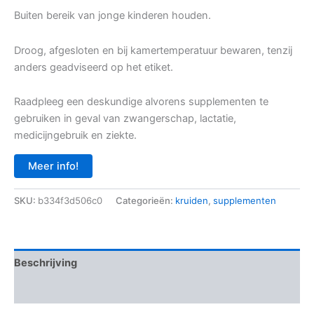
Buiten bereik van jonge kinderen houden.
Droog, afgesloten en bij kamertemperatuur bewaren, tenzij
anders geadviseerd op het etiket.
Raadpleeg een deskundige alvorens supplementen te
gebruiken in geval van zwangerschap, lactatie,
medicijngebruik en ziekte.
Meer info!
SKU:
b334f3d506c0
Categorieën:
kruiden
,
supplementen
Beschrijving
Aanvullende informatie