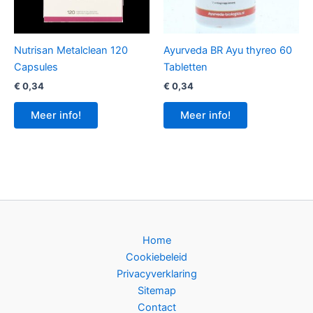
Nutrisan Metalclean 120
Ayurveda BR Ayu thyreo 60
Capsules
Tabletten
€
0,34
€
0,34
Meer info!
Meer info!
Home
Cookiebeleid
Privacyverklaring
Sitemap
Contact