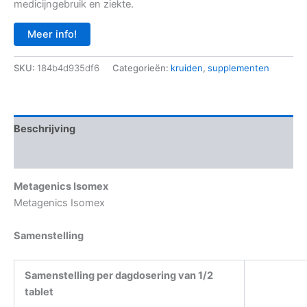
medicijngebruik en ziekte.
Meer info!
SKU:
184b4d935df6
Categorieën:
kruiden
,
supplementen
Beschrijving
Aanvullende informatie
Metagenics Isomex
Metagenics Isomex
Samenstelling
Samenstelling per dagdosering van 1/2
tablet