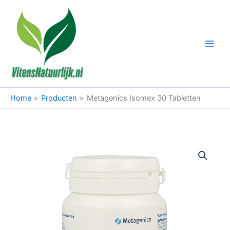
Ga
naar
de
inhoud
Home
Producten
Metagenics Isomex 30 Tabletten