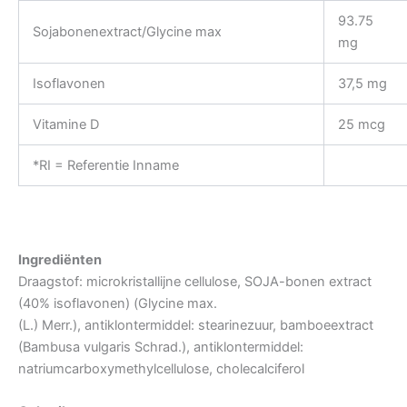
93.75
Sojabonenextract/Glycine max
mg
Isoflavonen
37,5 mg
Vitamine D
25 mcg
*RI = Referentie Inname
Ingrediënten
Draagstof: microkristallijne cellulose, SOJA-bonen extract
(40% isoflavonen) (Glycine max.
(L.) Merr.), antiklontermiddel: stearinezuur, bamboeextract
(Bambusa vulgaris Schrad.), antiklontermiddel:
natriumcarboxymethylcellulose, cholecalciferol