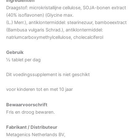
Ingrediënten
Draagstof: microkristallijne cellulose, SOJA-bonen extract
(40% isoflavonen) (Glycine max.
(L.) Merr.), antiklontermiddel: stearinezuur, bamboeextract
(Bambusa vulgaris Schrad.), antiklontermiddel:
natriumcarboxymethylcellulose, cholecalciferol
Gebruik
½ tablet per dag
Dit voedingssupplement is niet geschikt
voor kinderen tot en met 10 jaar
Bewaarvoorschrift
Fris en droog bewaren.
Fabrikant / Distributeur
Metagenics Netherlands BV,