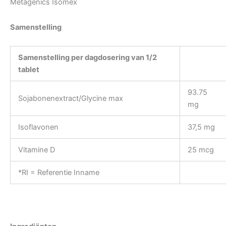
Metagenics Isomex
Samenstelling
Samenstelling per dagdosering van 1/2
tablet
93.75
Sojabonenextract/Glycine max
mg
Isoflavonen
37,5 mg
Vitamine D
25 mcg
*RI = Referentie Inname