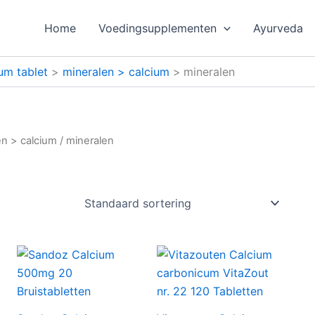
Home
Voedingsupplementen
Ayurveda
um tablet
mineralen > calcium
mineralen
en > calcium
/ mineralen