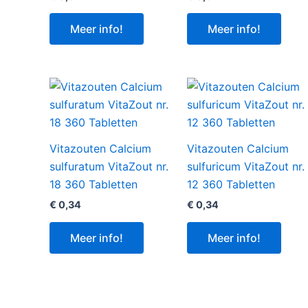
Meer info!
Meer info!
Vitazouten Calcium
Vitazouten Calcium
sulfuratum VitaZout nr.
sulfuricum VitaZout nr.
18 360 Tabletten
12 360 Tabletten
€
0,34
€
0,34
Meer info!
Meer info!