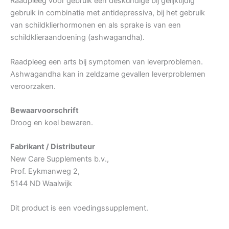
Raadpleeg voor gebruik een deskundige bij gelijktijdig
gebruik in combinatie met antidepressiva, bij het gebruik
van schildklierhormonen en als sprake is van een
schildklieraandoening (ashwagandha).
Raadpleeg een arts bij symptomen van leverproblemen.
Ashwagandha kan in zeldzame gevallen leverproblemen
veroorzaken.
Bewaarvoorschrift
Droog en koel bewaren.
Fabrikant / Distributeur
New Care Supplements b.v.,
Prof. Eykmanweg 2,
5144 ND Waalwijk
Dit product is een voedingssupplement.