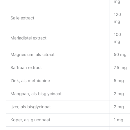
mg
120
Salie extract
mg
100
Mariadistel extract
mg
Magnesium, als citraat
50 mg
Saffraan extract
7,5 mg
Zink, als methionine
5 mg
Mangaan, als bisglycinaat
2 mg
Ijzer, als bisglycinaat
2 mg
Koper, als gluconaat
1 mg