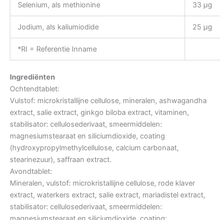
Selenium, als methionine
33 µg
Jodium, als kaliumiodide
25 µg
*RI = Referentie Inname
Ingrediënten
Ochtendtablet:
Vulstof: microkristallijne cellulose, mineralen, ashwagandha
extract, salie extract, ginkgo biloba extract, vitaminen,
stabilisator: cellulosederivaat, smeermiddelen:
magnesiumstearaat en siliciumdioxide, coating
(hydroxypropylmethylcellulose, calcium carbonaat,
stearinezuur), saffraan extract.
Avondtablet:
Mineralen, vulstof: microkristallijne cellulose, rode klaver
extract, waterkers extract, salie extract, mariadistel extract,
stabilisator: cellulosederivaat, smeermiddelen:
magnesiumstearaat en siliciumdioxide, coating: