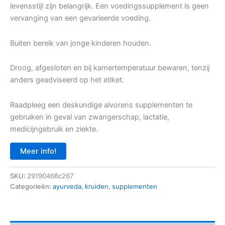
levensstijl zijn belangrijk. Een voedingssupplement is geen
vervanging van een gevarieerde voeding.
Buiten bereik van jonge kinderen houden.
Droog, afgesloten en bij kamertemperatuur bewaren, tenzij
anders geadviseerd op het etiket.
Raadpleeg een deskundige alvorens supplementen te
gebruiken in geval van zwangerschap, lactatie,
medicijngebruik en ziekte.
Meer info!
SKU:
29190466c267
Categorieën:
ayurveda
,
kruiden
,
supplementen