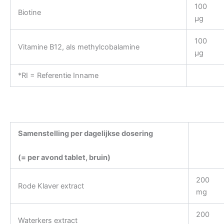
100
Biotine
µg
100
Vitamine B12, als methylcobalamine
µg
*RI = Referentie Inname
Samenstelling per dagelijkse dosering
(= per avond tablet, bruin)
200
Rode Klaver extract
mg
200
Waterkers extract