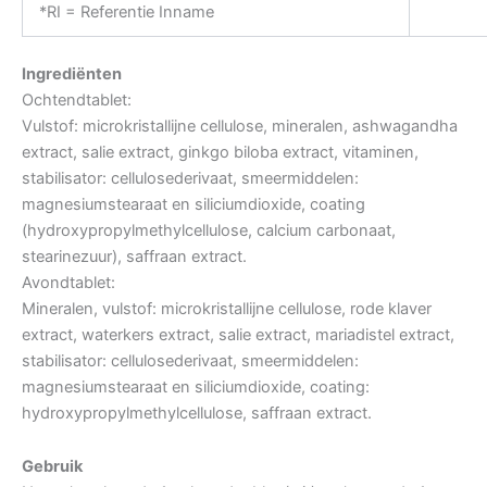
*RI = Referentie Inname
Ingrediënten
Ochtendtablet:
Vulstof: microkristallijne cellulose, mineralen, ashwagandha
extract, salie extract, ginkgo biloba extract, vitaminen,
stabilisator: cellulosederivaat, smeermiddelen:
magnesiumstearaat en siliciumdioxide, coating
(hydroxypropylmethylcellulose, calcium carbonaat,
stearinezuur), saffraan extract.
Avondtablet:
Mineralen, vulstof: microkristallijne cellulose, rode klaver
extract, waterkers extract, salie extract, mariadistel extract,
stabilisator: cellulosederivaat, smeermiddelen:
magnesiumstearaat en siliciumdioxide, coating:
hydroxypropylmethylcellulose, saffraan extract.
Gebruik