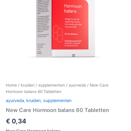
Home
/
kruiden
/
supplementen
/
ayurveda
/ New Care
Hormoon balans 60 Tabletten
ayurveda
,
kruiden
,
supplementen
New Care Hormoon balans 60 Tabletten
€
0,34