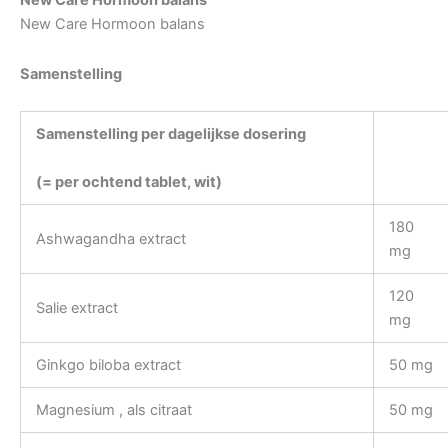
New Care Hormoon balans
New Care Hormoon balans
Samenstelling
Samenstelling per dagelijkse dosering
(= per ochtend tablet, wit)
180
Ashwagandha extract
mg
120
Salie extract
mg
Ginkgo biloba extract
50 mg
Magnesium , als citraat
50 mg