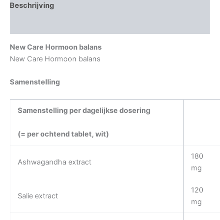
Beschrijving
Aanvullende informatie
New Care Hormoon balans
New Care Hormoon balans
Samenstelling
Samenstelling per dagelijkse dosering
(= per ochtend tablet, wit)
180
Ashwagandha extract
mg
120
Salie extract
mg