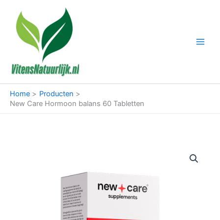
Ga
naar
de
inhoud
Home
Producten
New Care Hormoon balans 60 Tabletten