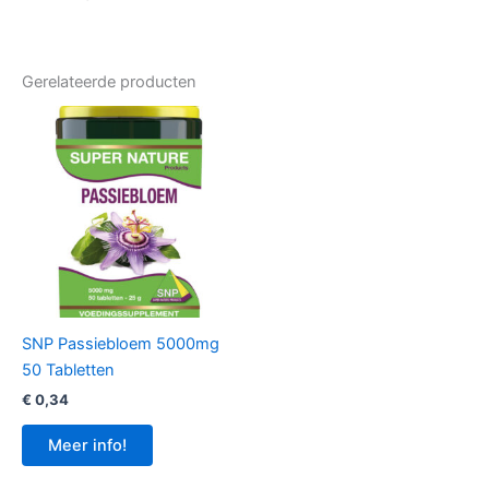
Gerelateerde producten
SNP Passiebloem 5000mg
50 Tabletten
€
0,34
Meer info!