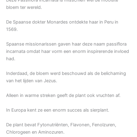
Deze Passiflora incarnata is misschien wel de mooiste
bloem ter wereld.
De Spaanse dokter Monardes ontdekte haar in Peru in
1569.
Spaanse missionarissen gaven haar deze naam passiflora
incarnata omdat haar vorm een enorm inspirerende invloed
had.
Inderdaad, de bloem werd beschouwd als de belichaming
van het lijden van Jezus.
Alleen in warme streken geeft de plant ook vruchten af.
In Europa kent ze een enorm succes als sierplant.
De plant bevat Fytonutriënten, Flavonen, Fenolzuren,
Chlorogeen en Aminozuren.