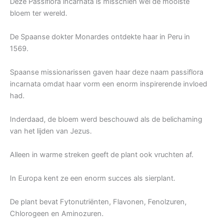
Deze Passiflora incarnata is misschien wel de mooiste
bloem ter wereld.
De Spaanse dokter Monardes ontdekte haar in Peru in
1569.
Spaanse missionarissen gaven haar deze naam passiflora
incarnata omdat haar vorm een enorm inspirerende invloed
had.
Inderdaad, de bloem werd beschouwd als de belichaming
van het lijden van Jezus.
Alleen in warme streken geeft de plant ook vruchten af.
In Europa kent ze een enorm succes als sierplant.
De plant bevat Fytonutriënten, Flavonen, Fenolzuren,
Chlorogeen en Aminozuren.