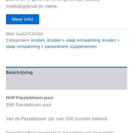
medicijngebruik en ziekte.
Meer info!
SKU:
0caf20720599
Categorieën:
kruiden
,
kruiden > slaap ontspanning
,
kruiden >
slaap ontspanning > passiebloem
,
supplementen
Beschrijving
Aanvullende informatie
NHP Passiebloem puur
SNP Passiebloem puur
Van de Passiebloem zijn ruim 500 soorten bekend.