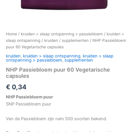
Home
/
kruiden > slaap ontspanning > passiebloem
/
kruiden >
slaap ontspanning
/
kruiden
/
supplementen
/ NHP Passiebloem
puur 60 Vegetarische capsules
kruiden
,
kruiden > slaap ontspanning
,
kruiden > slaap
ontspanning > passiebloem
,
supplementen
NHP Passiebloem puur 60 Vegetarische
capsules
€
0,34
NHP Passiebloem puur
SNP Passiebloem puur
Van de Passiebloem zijn ruim 500 soorten bekend.