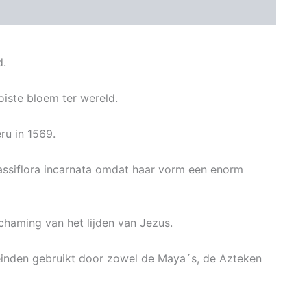
d.
oiste bloem ter wereld.
ru in 1569.
ssiflora incarnata omdat haar vorm een enorm
haming van het lijden van Jezus.
einden gebruikt door zowel de Maya´s, de Azteken