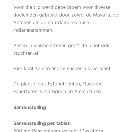
Voor die tijd werd deze bloem voor diverse
doeleinden gebruikt door zowel de Maya´s, de
Azteken als de noordamerikaanse
indianenstammen.
Alleen in warme streken geeft de plant ook
vruchten af.
Hier kent ze een enorm succes als sierplant.
De plant bevat Fytonutriënten, Flavonen,
Fenolzuren, Chlorogeen en Aminozuren.
Samenstelling
Samenstelling per tablet:
500 mg Passiebloem-extract (Passiflora