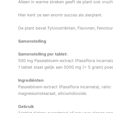
Alleen in warme streken geeft de plant ook vrucht
Hier kent ze een enorm succes als sierplant.
De plant bevat Fytonutriënten, Flavonen, Fenolz
Samenstelling
Samenstelling per tablet:
500 mg Passiebloem-extract (Passiflora incarnata
1 tablet staat gelijk aan 5000 mg (= 5 gram) po
Ingrediënten
Passiebloem-extract (Passiflora incarnata), ratio: 
magnesiumstearaat, siliciumdioxide.
Gebruik
1 tablet tijdens avondmaal of net voor slapen gaa