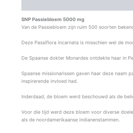
Beschrijving
Aanvullende informatie
SNP Passiebloem 5000 mg
Van de Passiebloem zijn ruim 500 soorten beken
Deze Passiflora incarnata is misschien wel de mo
De Spaanse dokter Monardes ontdekte haar in Pe
Spaanse missionarissen gaven haar deze naam pa
inspirerende invloed had.
Inderdaad, de bloem werd beschouwd als de belic
Voor die tijd werd deze bloem voor diverse doel
als de noordamerikaanse indianenstammen.