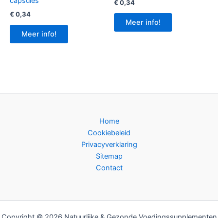
capsules
€
0,34
€
0,34
Meer info!
Meer info!
Home
Cookiebeleid
Privacyverklaring
Sitemap
Contact
Copyright © 2026 Natuurlijke & Gezonde Voedingssupplementen