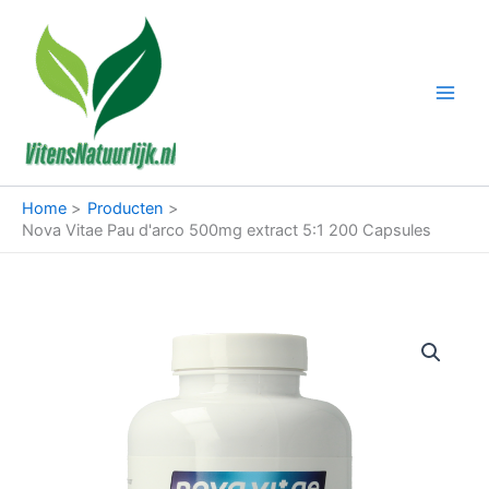
Ga
naar
de
inhoud
Home
Producten
Nova Vitae Pau d'arco 500mg extract 5:1 200 Capsules