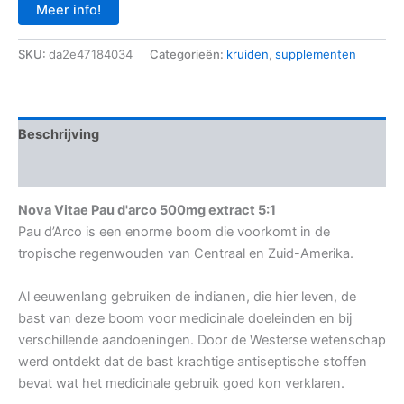
Meer info!
SKU:
da2e47184034
Categorieën:
kruiden
,
supplementen
Beschrijving
Aanvullende informatie
Nova Vitae Pau d'arco 500mg extract 5:1
Pau d’Arco is een enorme boom die voorkomt in de
tropische regenwouden van Centraal en Zuid-Amerika.
Al eeuwenlang gebruiken de indianen, die hier leven, de
bast van deze boom voor medicinale doeleinden en bij
verschillende aandoeningen. Door de Westerse wetenschap
werd ontdekt dat de bast krachtige antiseptische stoffen
bevat wat het medicinale gebruik goed kon verklaren.