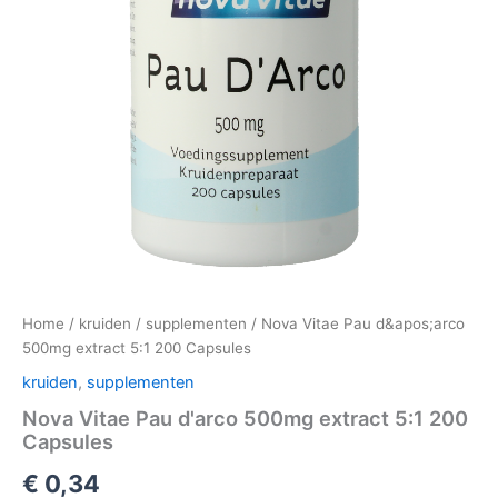
Home
/
kruiden
/
supplementen
/ Nova Vitae Pau d&apos;arco
500mg extract 5:1 200 Capsules
kruiden
,
supplementen
Nova Vitae Pau d'arco 500mg extract 5:1 200
Capsules
€
0,34