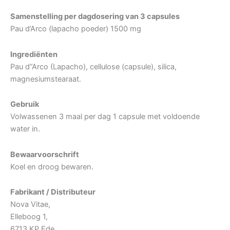
Samenstelling per dagdosering van 3 capsules
Pau d’Arco (lapacho poeder) 1500 mg
Ingrediënten
Pau d”Arco (Lapacho), cellulose (capsule), silica,
magnesiumstearaat.
Gebruik
Volwassenen 3 maal per dag 1 capsule met voldoende
water in.
Bewaarvoorschrift
Koel en droog bewaren.
Fabrikant / Distributeur
Nova Vitae,
Elleboog 1,
6713 KP Ede