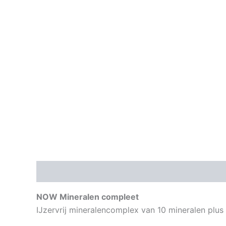
Beschrijving
Aanvullende informatie
NOW Mineralen compleet
IJzervrij mineralencomplex van 10 mineralen plus