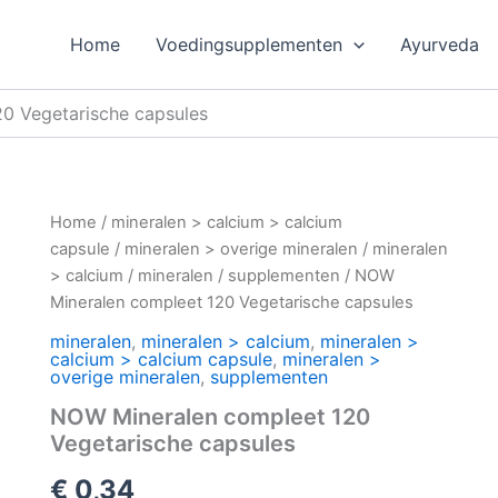
Home
Voedingsupplementen
Ayurveda
0 Vegetarische capsules
Home
/
mineralen > calcium > calcium
capsule
/
mineralen > overige mineralen
/
mineralen
> calcium
/
mineralen
/
supplementen
/ NOW
Mineralen compleet 120 Vegetarische capsules
mineralen
,
mineralen > calcium
,
mineralen >
calcium > calcium capsule
,
mineralen >
overige mineralen
,
supplementen
NOW Mineralen compleet 120
Vegetarische capsules
€
0,34