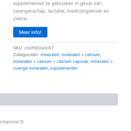
supplementen te gebruiken in geval van
zwangerschap, lactatie, medicijngebruik en
ziekte.
Meer info!
SKU:
cb0f660ed067
Categorieën:
mineralen
,
mineralen > calcium
,
mineralen > calcium > calcium capsule
,
mineralen >
overige mineralen
,
supplementen
 vitamine D