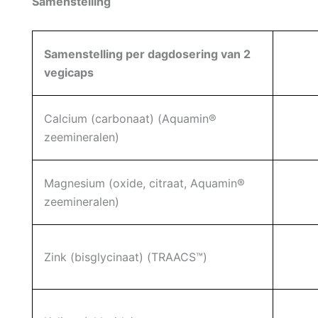
Samenstelling
Samenstelling per dagdosering van 2
vegicaps
Calcium (carbonaat) (Aquamin®
zeemineralen)
Magnesium (oxide, citraat, Aquamin®
zeemineralen)
Zink (bisglycinaat) (TRAACS™)