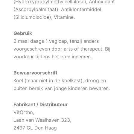
(Hydroxypropylmethylcellulose), Antioxidant
(Ascorbylpalmitaat), Antiklontermiddel
(Siliciumdioxide), Vitamine.
Gebruik
2 maal daags 1 vegicap, tenzij anders
voorgeschreven door arts of therapeut. Bij
voorkeur tijdens het eten innemen.
Bewaarvoorschrift
Koel (maar niet in de koelkast), droog en
buiten bereik van jonge kinderen bewaren.
Fabrikant / Distributeur
VitOrtho,
Laan van Waalhaven 323,
2497 GL Den Haag