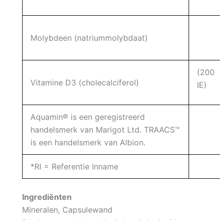
Molybdeen (natriummolybdaat)
(200
Vitamine D3 (cholecalciferol)
IE)
Aquamin® is een geregistreerd
handelsmerk van Marigot Ltd. TRAACS™
is een handelsmerk van Albion.
*RI = Referentie Inname
Ingrediënten
Mineralen, Capsulewand