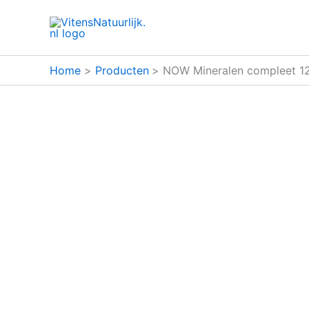
Ga
naar
de
inhoud
Home
Producten
NOW Mineralen compleet 12