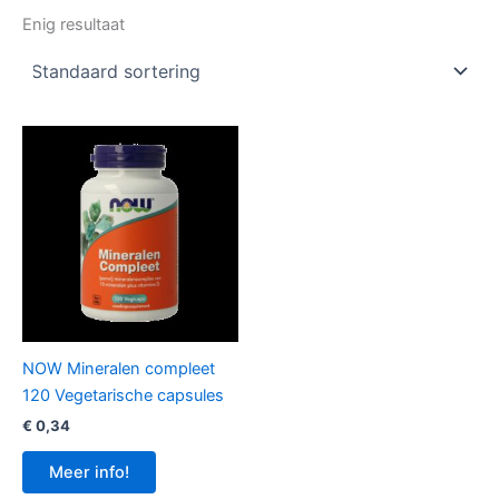
Enig resultaat
NOW Mineralen compleet
120 Vegetarische capsules
€
0,34
Meer info!