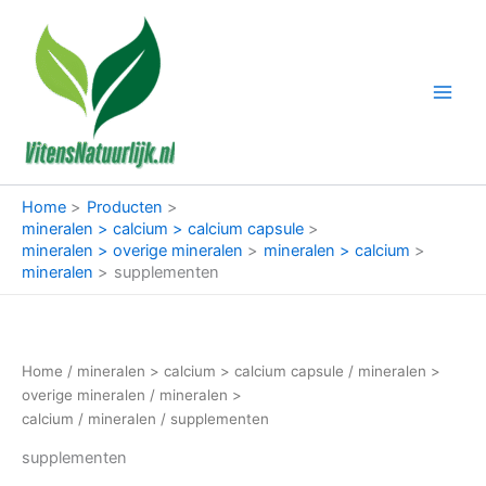
Ga
naar
de
inhoud
Home
Producten
mineralen > calcium > calcium capsule
mineralen > overige mineralen
mineralen > calcium
mineralen
supplementen
Home
/
mineralen > calcium > calcium capsule
/
mineralen >
overige mineralen
/
mineralen >
calcium
/
mineralen
/ supplementen
supplementen