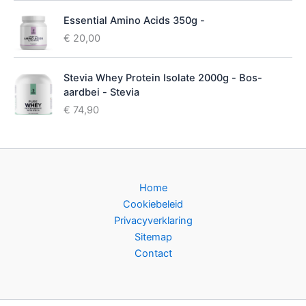
Essential Amino Acids 350g -
€
20,00
Stevia Whey Protein Isolate 2000g - Bos-
aardbei - Stevia
€
74,90
Home
Cookiebeleid
Privacyverklaring
Sitemap
Contact