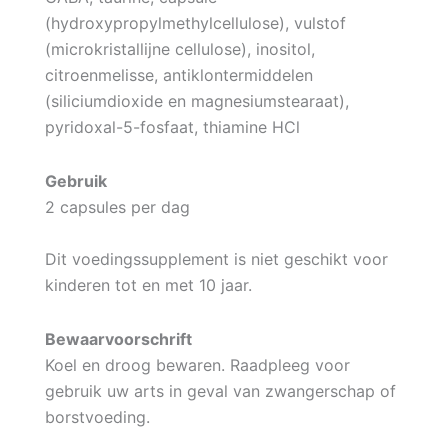
(hydroxypropylmethylcellulose), vulstof
(microkristallijne cellulose), inositol,
citroenmelisse, antiklontermiddelen
(siliciumdioxide en magnesiumstearaat),
pyridoxal-5-fosfaat, thiamine HCl
Gebruik
2 capsules per dag
Dit voedingssupplement is niet geschikt voor
kinderen tot en met 10 jaar.
Bewaarvoorschrift
Koel en droog bewaren. Raadpleeg voor
gebruik uw arts in geval van zwangerschap of
borstvoeding.