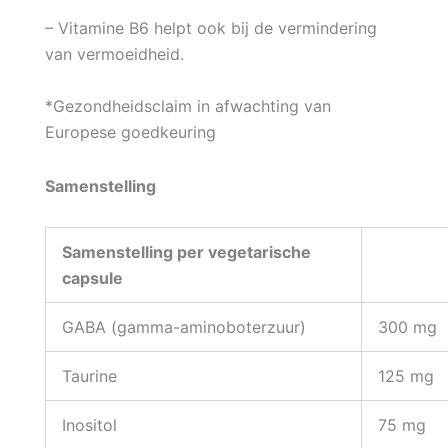
– Vitamine B6 helpt ook bij de vermindering
van vermoeidheid.
*Gezondheidsclaim in afwachting van
Europese goedkeuring
Samenstelling
Samenstelling per vegetarische
capsule
GABA (gamma-aminoboterzuur)
300 mg
Taurine
125 mg
Inositol
75 mg