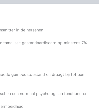
nsmitter in de hersenen
troenmelisse gestandaardiseerd op minstens 7%
 goede gemoedstoestand en draagt bij tot een
sel en een normaal psychologisch functioneren.
vermoeidheid.