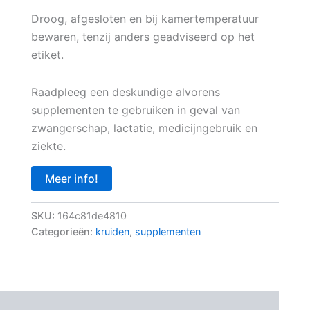
Droog, afgesloten en bij kamertemperatuur
bewaren, tenzij anders geadviseerd op het
etiket.
Raadpleeg een deskundige alvorens
supplementen te gebruiken in geval van
zwangerschap, lactatie, medicijngebruik en
ziekte.
Meer info!
SKU:
164c81de4810
Categorieën:
kruiden
,
supplementen