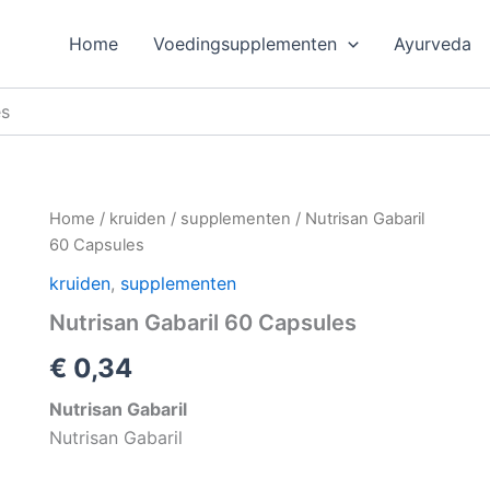
Home
Voedingsupplementen
Ayurveda
es
Home
/
kruiden
/
supplementen
/ Nutrisan Gabaril
60 Capsules
kruiden
,
supplementen
Nutrisan Gabaril 60 Capsules
€
0,34
Nutrisan Gabaril
Nutrisan Gabaril