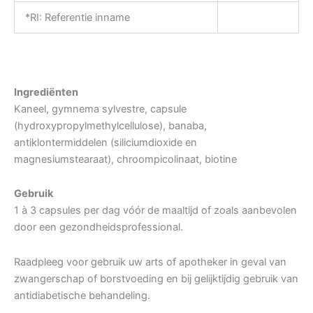
*RI: Referentie inname
Ingrediënten
Kaneel, gymnema sylvestre, capsule
(hydroxypropylmethylcellulose), banaba,
antiklontermiddelen (siliciumdioxide en
magnesiumstearaat), chroompicolinaat, biotine
Gebruik
1 à 3 capsules per dag vóór de maaltijd of zoals aanbevolen
door een gezondheidsprofessional.
Raadpleeg voor gebruik uw arts of apotheker in geval van
zwangerschap of borstvoeding en bij gelijktijdig gebruik van
antidiabetische behandeling.