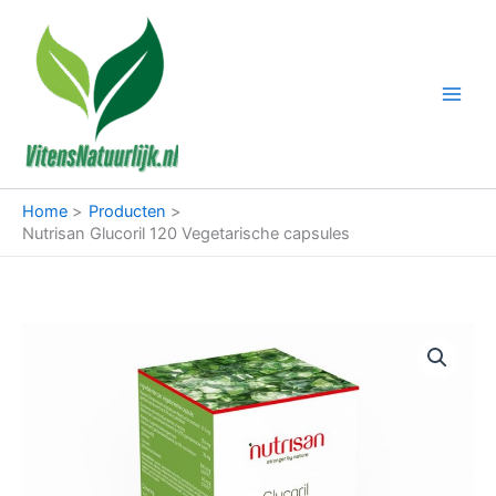
Ga
naar
de
inhoud
Home
Producten
Nutrisan Glucoril 120 Vegetarische capsules