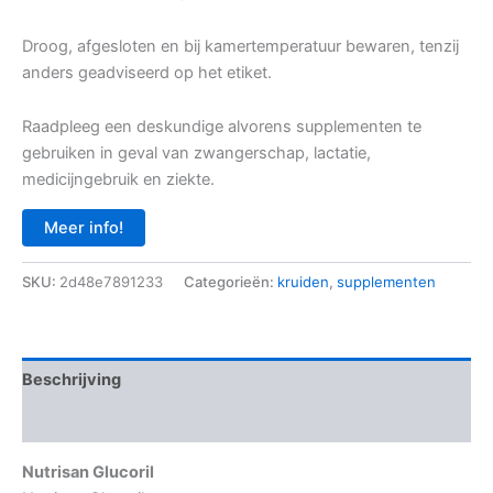
Droog, afgesloten en bij kamertemperatuur bewaren, tenzij
anders geadviseerd op het etiket.
Raadpleeg een deskundige alvorens supplementen te
gebruiken in geval van zwangerschap, lactatie,
medicijngebruik en ziekte.
Meer info!
SKU:
2d48e7891233
Categorieën:
kruiden
,
supplementen
Beschrijving
Aanvullende informatie
Nutrisan Glucoril