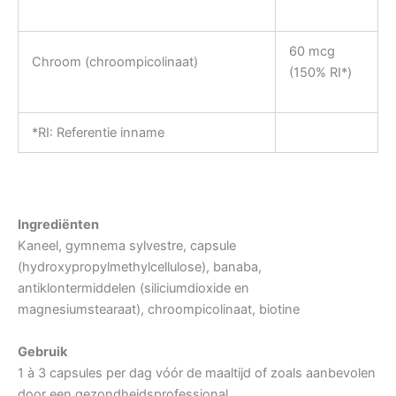
60 mcg
Chroom (chroompicolinaat)
(150% RI*)
*RI: Referentie inname
Ingrediënten
Kaneel, gymnema sylvestre, capsule
(hydroxypropylmethylcellulose), banaba,
antiklontermiddelen (siliciumdioxide en
magnesiumstearaat), chroompicolinaat, biotine
Gebruik
1 à 3 capsules per dag vóór de maaltijd of zoals aanbevolen
door een gezondheidsprofessional.