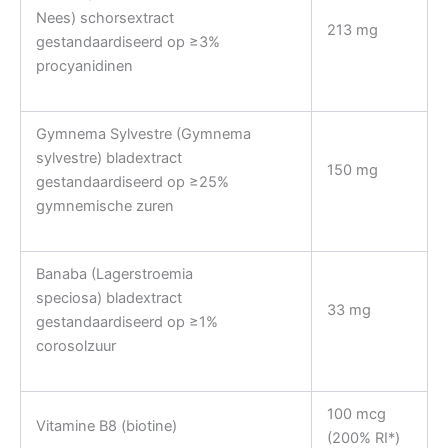
Nees) schorsextract
213 mg
gestandaardiseerd op ≥3%
procyanidinen
Gymnema Sylvestre (Gymnema
sylvestre) bladextract
150 mg
gestandaardiseerd op ≥25%
gymnemische zuren
Banaba (Lagerstroemia
speciosa) bladextract
33 mg
gestandaardiseerd op ≥1%
corosolzuur
100 mcg
Vitamine B8 (biotine)
(200% RI*)