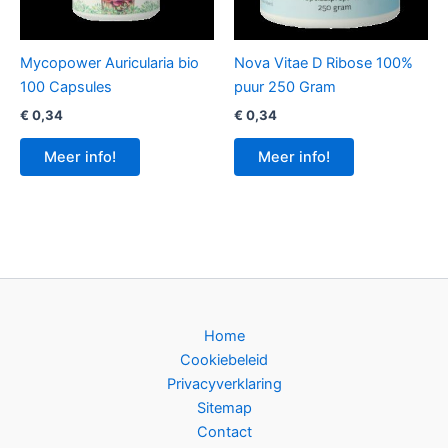
Mycopower Auricularia bio
Nova Vitae D Ribose 100%
100 Capsules
puur 250 Gram
€
0,34
€
0,34
Meer info!
Meer info!
Home
Cookiebeleid
Privacyverklaring
Sitemap
Contact