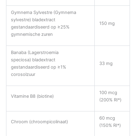
Gymnema Sylvestre (Gymnema
sylvestre) bladextract
150 mg
gestandaardiseerd op ≥25%
gymnemische zuren
Banaba (Lagerstroemia
speciosa) bladextract
33 mg
gestandaardiseerd op ≥1%
corosolzuur
100 mcg
Vitamine B8 (biotine)
(200% RI*)
60 mcg
Chroom (chroompicolinaat)
(150% RI*)