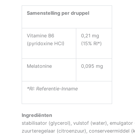
Samenstelling per druppel
Vitamine B6
0,21 mg
(pyridoxine HCI)
(15% RI*)
Melatonine
0,095 mg
*RI: Referentie-Inname
Ingrediënten
stabilisator (glycerol), vulstof (water), emulgato
zuurteregelaar (citroenzuur), conserveermiddel (