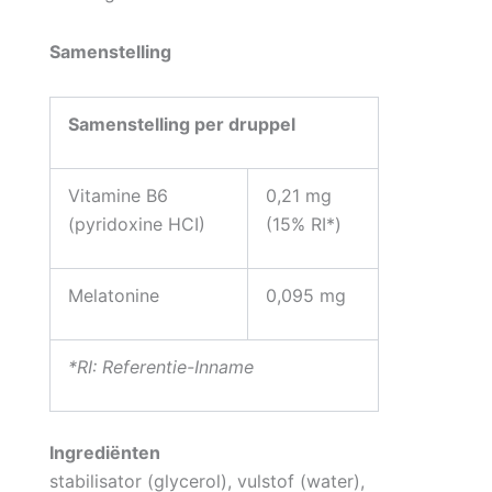
Samenstelling
Samenstelling per druppel
Vitamine B6
0,21 mg
(pyridoxine HCI)
(15% RI*)
Melatonine
0,095 mg
*RI: Referentie-Inname
Ingrediënten
stabilisator (glycerol), vulstof (water),