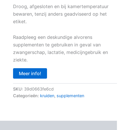
Droog, afgesloten en bij kamertemperatuur
bewaren, tenzij anders geadviseerd op het
etiket.
Raadpleeg een deskundige alvorens
supplementen te gebruiken in geval van
zwangerschap, lactatie, medicijngebruik en
ziekte.
Meer info!
SKU:
39d0663fe6cd
Categorieën:
kruiden
,
supplementen