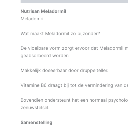
Nutrisan Meladormil
Meladomril
Wat maakt Meladormil zo bijzonder?
De vloeibare vorm zorgt ervoor dat Meladormil ma
geabsorbeerd worden
Makkelijk doseerbaar door druppelteller.
Vitamine B6 draagt bij tot de vermindering van d
Bovendien ondersteunt het een normaal psycholo
zenuwstelsel.
Samenstelling