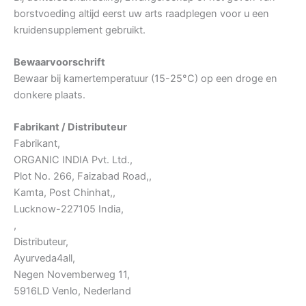
borstvoeding altijd eerst uw arts raadplegen voor u een
kruidensupplement gebruikt.
Bewaarvoorschrift
Bewaar bij kamertemperatuur (15-25°C) op een droge en
donkere plaats.
Fabrikant / Distributeur
Fabrikant,
ORGANIC INDIA Pvt. Ltd.,
Plot No. 266, Faizabad Road,,
Kamta, Post Chinhat,,
Lucknow-227105 India,
,
Distributeur,
Ayurveda4all,
Negen Novemberweg 11,
5916LD Venlo, Nederland