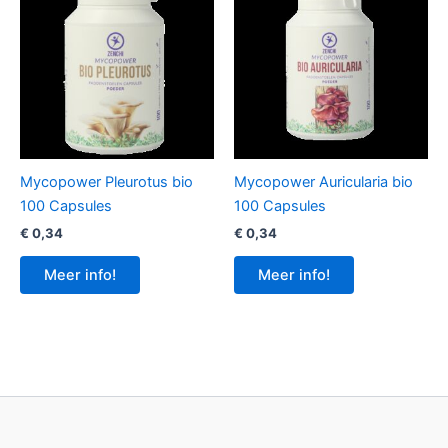
Mycopower Pleurotus bio
Mycopower Auricularia bio
100 Capsules
100 Capsules
€
0,34
€
0,34
Meer info!
Meer info!