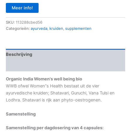
Meer info!
SKU:
113288cbed56
Categorieën:
ayurveda
,
kruiden
,
supplementen
Beschrijving
Aanvullende informatie
Organic India Women's well being bio
WWB ofwel Women”s Health bestaat uit de vier
ayurvedische kruiden; Shatavari, Guruchi, Vana Tulsi en
Lodhra. Shatavari is rijk aan phyto-oestrogenen.
Samenstelling
Samenstelling per dagdosering van 4 capsules: