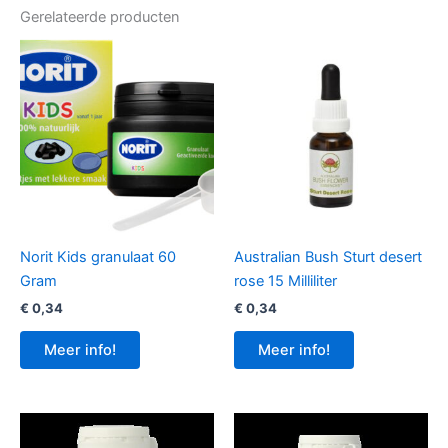
Gerelateerde producten
Norit Kids granulaat 60
Australian Bush Sturt desert
Gram
rose 15 Milliliter
€
0,34
€
0,34
Meer info!
Meer info!