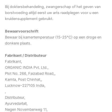
Bij doktersbehandeling, zwangerschap of het geven van
borstvoeding altijd eerst uw arts raadplegen voor u een
kruidensupplement gebruikt.
Bewaarvoorschrift
Bewaar bij kamertemperatuur (15-25°C) op een droge en
donkere plaats.
Fabrikant / Distributeur
Fabrikant,
ORGANIC INDIA Pvt. Ltd.,
Plot No. 266, Faizabad Road,,
Kamta, Post Chinhat,,
Lucknow-227105 India,
,
Distributeur,
Ayurveda4all,
Negen Novemberweg 11,