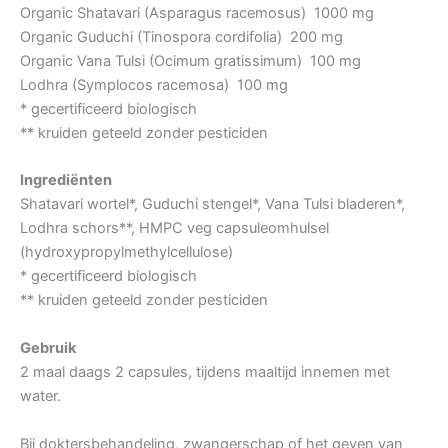
Organic Shatavari (Asparagus racemosus) 1000 mg
Organic Guduchi (Tinospora cordifolia) 200 mg
Organic Vana Tulsi (Ocimum gratissimum) 100 mg
Lodhra (Symplocos racemosa) 100 mg
* gecertificeerd biologisch
** kruiden geteeld zonder pesticiden
Ingrediënten
Shatavari wortel*, Guduchi stengel*, Vana Tulsi bladeren*,
Lodhra schors**, HMPC veg capsuleomhulsel
(hydroxypropylmethylcellulose)
* gecertificeerd biologisch
** kruiden geteeld zonder pesticiden
Gebruik
2 maal daags 2 capsules, tijdens maaltijd innemen met
water.
Bij doktersbehandeling, zwangerschap of het geven van