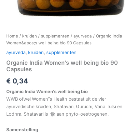
Home
/
kruiden
/
supplementen
/
ayurveda
/ Organic India
Women&apos;s well being bio 90 Capsules
ayurveda
,
kruiden
,
supplementen
Organic India Women's well being bio 90
Capsules
€
0,34
Organic India Women's well being bio
WWB ofwel Women”s Health bestaat uit de vier
ayurvedische kruiden; Shatavari, Guruchi, Vana Tulsi en
Lodhra. Shatavari is rijk aan phyto-oestrogenen.
Samenstelling