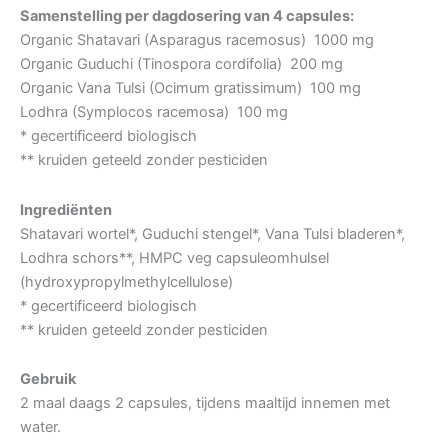
Samenstelling per dagdosering van 4 capsules:
Organic Shatavari (Asparagus racemosus) 1000 mg
Organic Guduchi (Tinospora cordifolia) 200 mg
Organic Vana Tulsi (Ocimum gratissimum) 100 mg
Lodhra (Symplocos racemosa) 100 mg
* gecertificeerd biologisch
** kruiden geteeld zonder pesticiden
Ingrediënten
Shatavari wortel*, Guduchi stengel*, Vana Tulsi bladeren*,
Lodhra schors**, HMPC veg capsuleomhulsel
(hydroxypropylmethylcellulose)
* gecertificeerd biologisch
** kruiden geteeld zonder pesticiden
Gebruik
2 maal daags 2 capsules, tijdens maaltijd innemen met
water.