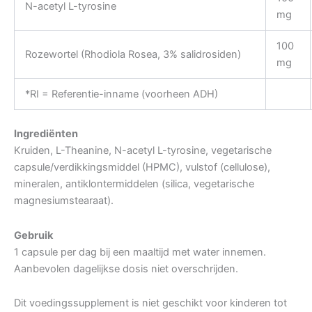
N-acetyl L-tyrosine
mg
100
Rozewortel (Rhodiola Rosea, 3% salidrosiden)
mg
*RI = Referentie-inname (voorheen ADH)
Ingrediënten
Kruiden, L-Theanine, N-acetyl L-tyrosine, vegetarische
capsule/verdikkingsmiddel (HPMC), vulstof (cellulose),
mineralen, antiklontermiddelen (silica, vegetarische
magnesiumstearaat).
Gebruik
1 capsule per dag bij een maaltijd met water innemen.
Aanbevolen dagelijkse dosis niet overschrijden.
Dit voedingssupplement is niet geschikt voor kinderen tot