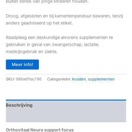
Buiten bereik van jonge kinderen houden.
Droog, afgesloten en bij kamertemperatuur bewaren, tenzij
anders geadviseerd op het etiket.
Raadpleeg een deskundige alvorens supplementen te
gebruiken in geval van zwangerschap, lactatie,
medicijngebruik en ziekte.
Meer info!
SKU:
986a6ffac796
Categorieën:
kruiden
,
supplementen
Beschrijving
Aanvullende informatie
Orthovitaal Neuro support focus