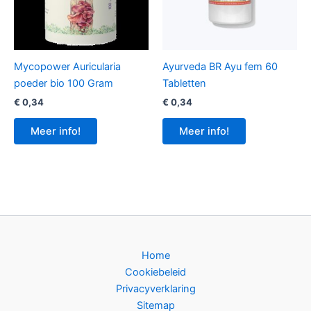
Mycopower Auricularia
Ayurveda BR Ayu fem 60
poeder bio 100 Gram
Tabletten
€
0,34
€
0,34
Meer info!
Meer info!
Home
Cookiebeleid
Privacyverklaring
Sitemap