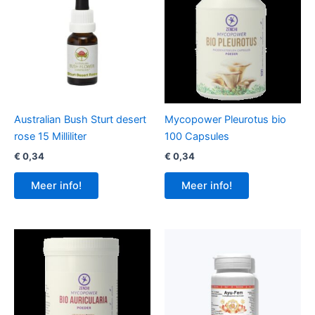
Australian Bush Sturt desert
Mycopower Pleurotus bio
rose 15 Milliliter
100 Capsules
€
0,34
€
0,34
Meer info!
Meer info!