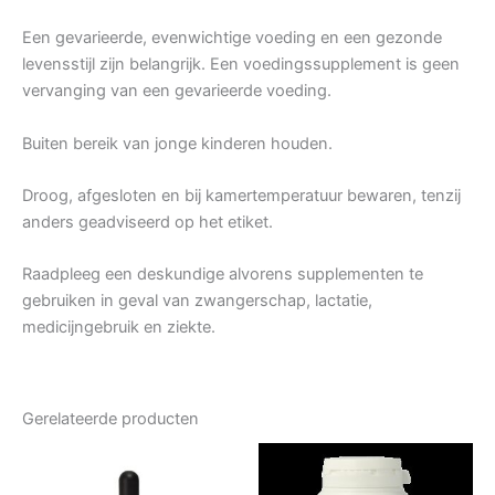
Een gevarieerde, evenwichtige voeding en een gezonde
levensstijl zijn belangrijk. Een voedingssupplement is geen
vervanging van een gevarieerde voeding.
Buiten bereik van jonge kinderen houden.
Droog, afgesloten en bij kamertemperatuur bewaren, tenzij
anders geadviseerd op het etiket.
Raadpleeg een deskundige alvorens supplementen te
gebruiken in geval van zwangerschap, lactatie,
medicijngebruik en ziekte.
Gerelateerde producten