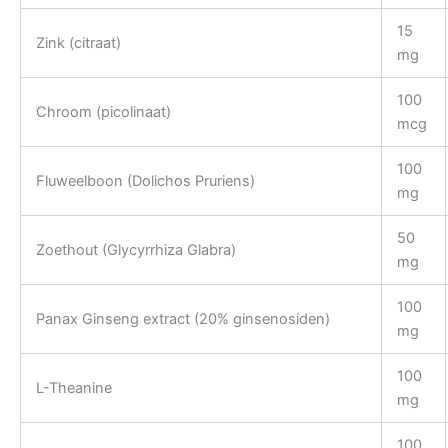
15
Zink (citraat)
mg
100
Chroom (picolinaat)
mcg
100
Fluweelboon (Dolichos Pruriens)
mg
50
Zoethout (Glycyrrhiza Glabra)
mg
100
Panax Ginseng extract (20% ginsenosiden)
mg
100
L-Theanine
mg
100