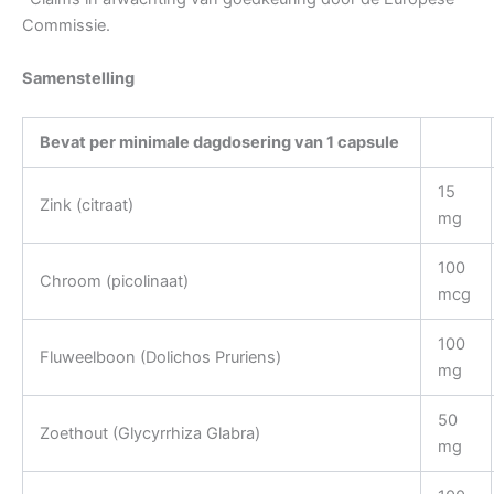
Commissie.
Samenstelling
Bevat per minimale dagdosering van 1 capsule
15
Zink (citraat)
mg
100
Chroom (picolinaat)
mcg
100
Fluweelboon (Dolichos Pruriens)
mg
50
Zoethout (Glycyrrhiza Glabra)
mg