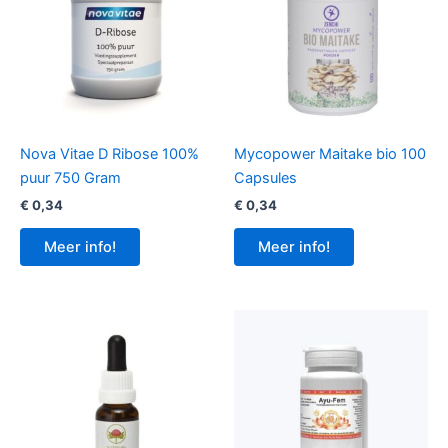
Nova Vitae D Ribose 100%
Mycopower Maitake bio 100
puur 750 Gram
Capsules
€
0,34
€
0,34
Meer info!
Meer info!