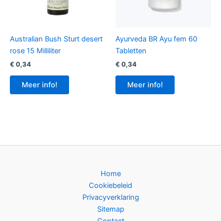
Australian Bush Sturt desert
Ayurveda BR Ayu fem 60
rose 15 Milliliter
Tabletten
€
0,34
€
0,34
Meer info!
Meer info!
Home
Cookiebeleid
Privacyverklaring
Sitemap