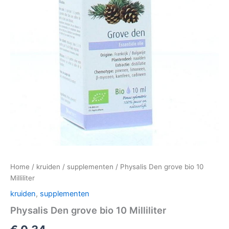
Home
/
kruiden
/
supplementen
/ Physalis Den grove bio 10
Milliliter
kruiden
,
supplementen
Physalis Den grove bio 10 Milliliter