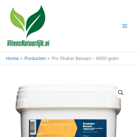
Ga
naar
de
inhoud
Home
Producten
Pro Shaker Banaan – 4000 gram