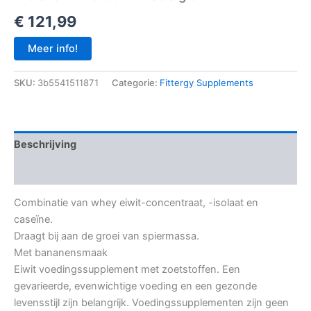
€
121,99
Meer info!
SKU:
3b5541511871
Categorie:
Fittergy Supplements
Beschrijving
Aanvullende informatie
Combinatie van whey eiwit-concentraat, -isolaat en
caseïne.
Draagt bij aan de groei van spiermassa.
Met bananensmaak
Eiwit voedingssupplement met zoetstoffen. Een
gevarieerde, evenwichtige voeding en een gezonde
levensstijl zijn belangrijk. Voedingssupplementen zijn geen