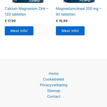
Calcium Magnesium Zink –
Magnesiumcitraat 200 mg –
120 tabletten
90 tabletten
€
17,99
€
19,99
Meer info!
Meer info!
Home
Cookiebeleid
Privacyverklaring
Sitemap
Contact