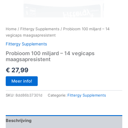
Home
/
Fittergy Supplements
/ Probioom 100 miljard – 14
vegicaps maagsapresistent
Fittergy Supplements
Probioom 100 miljard – 14 vegicaps
maagsapresistent
€
27,99
Meer info!
SKU:
8dd86b37301d
Categorie:
Fittergy Supplements
Beschrijving