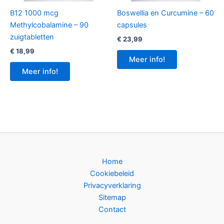
B12 1000 mcg
Boswellia en Curcumine – 60
Methylcobalamine – 90
capsules
zuigtabletten
€
23,99
€
18,99
Meer info!
Meer info!
Home
Cookiebeleid
Privacyverklaring
Sitemap
Contact