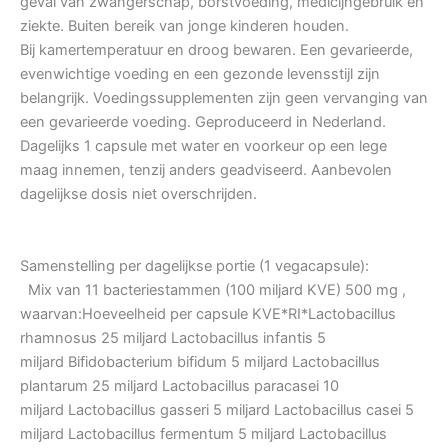
geval van zwangerschap, borstvoeding, medicijngebruik en
ziekte. Buiten bereik van jonge kinderen houden.
Bij kamertemperatuur en droog bewaren. Een gevarieerde,
evenwichtige voeding en een gezonde levensstijl zijn
belangrijk. Voedingssupplementen zijn geen vervanging van
een gevarieerde voeding. Geproduceerd in Nederland.
Dagelijks 1 capsule met water en voorkeur op een lege
maag innemen, tenzij anders geadviseerd. Aanbevolen
dagelijkse dosis niet overschrijden.
Samenstelling per dagelijkse portie (1 vegacapsule):
Mix van 11 bacteriestammen (100 miljard KVE) 500 mg ,
waarvan:Hoeveelheid per capsule KVE*RI*Lactobacillus
rhamnosus 25 miljard Lactobacillus infantis 5
miljard Bifidobacterium bifidum 5 miljard Lactobacillus
plantarum 25 miljard Lactobacillus paracasei 10
miljard Lactobacillus gasseri 5 miljard Lactobacillus casei 5
miljard Lactobacillus fermentum 5 miljard Lactobacillus