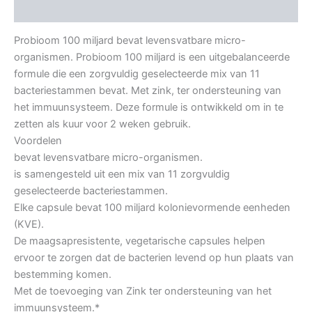
Aanvullende informatie
Probioom 100 miljard bevat levensvatbare micro-
organismen. Probioom 100 miljard is een uitgebalanceerde
formule die een zorgvuldig geselecteerde mix van 11
bacteriestammen bevat. Met zink, ter ondersteuning van
het immuunsysteem. Deze formule is ontwikkeld om in te
zetten als kuur voor 2 weken gebruik.
Voordelen
bevat levensvatbare micro-organismen.
is samengesteld uit een mix van 11 zorgvuldig
geselecteerde bacteriestammen.
Elke capsule bevat 100 miljard kolonievormende eenheden
(KVE).
De maagsapresistente, vegetarische capsules helpen
ervoor te zorgen dat de bacterien levend op hun plaats van
bestemming komen.
Met de toevoeging van Zink ter ondersteuning van het
immuunsysteem.*