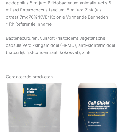
acidophilus 5 miljard Bifidobacterium animalis lactis 5
miljard Enterococcus faecium 5 miljard Zink (als
citraat)7mg70%*KVE: Kolonie Vormende Eenheden
* RI: Referentie Inname
Bacterieculturen, vulstof: (rijstbloem) vegetarische
capsule/verdikkingsmiddel (HPMC), anti-klontermiddel
(natuurlijk rijstconcentraat, kokosvet), zink
Gerelateerde producten