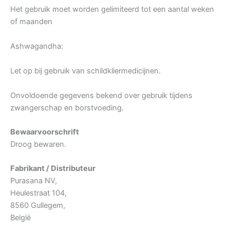
Het gebruik moet worden gelimiteerd tot een aantal weken
of maanden
Ashwagandha:
Let op bij gebruik van schildkliermedicijnen.
Onvoldoende gegevens bekend over gebruik tijdens
zwangerschap en borstvoeding.
Bewaarvoorschrift
Droog bewaren.
Fabrikant / Distributeur
Purasana NV,
Heulestraat 104,
8560 Gullegem,
België