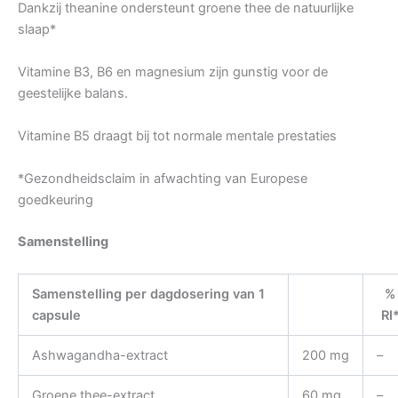
Dankzij theanine ondersteunt groene thee de natuurlijke
slaap*
Vitamine B3, B6 en magnesium zijn gunstig voor de
geestelijke balans.
Vitamine B5 draagt bij tot normale mentale prestaties
*Gezondheidsclaim in afwachting van Europese
goedkeuring
Samenstelling
Samenstelling per dagdosering van 1
%
capsule
RI
Ashwagandha-extract
200 mg
–
Groene thee-extract
60 mg
–