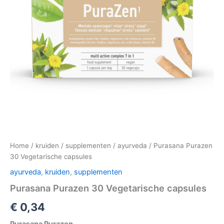
Home
/
kruiden
/
supplementen
/
ayurveda
/ Purasana Purazen
30 Vegetarische capsules
ayurveda
,
kruiden
,
supplementen
Purasana Purazen 30 Vegetarische capsules
€
0,34