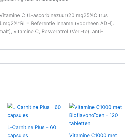
g Vitamine C (L-ascorbinezuur)20 mg25%Citrus
14 mg2%*RI = Referentie Inname (voorheen ADH).
lt), vitamine C, Resveratrol (Veri-te), anti-
L-Carnitine Plus – 60
capsules
Vitamine C1000 met