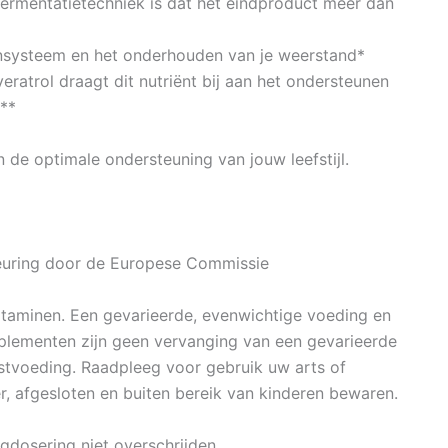
ermentatietechniek is dat het eindproduct meer dan
nsysteem en het onderhouden van je weerstand*
ratrol draagt dit nutriënt bij aan het ondersteunen
**
n de optimale ondersteuning van jouw leefstijl.
euring door de Europese Commissie
taminen. Een gevarieerde, evenwichtige voeding en
upplementen zijn geen vervanging van een gevarieerde
stvoeding. Raadpleeg voor gebruik uw arts of
r, afgesloten en buiten bereik van kinderen bewaren.
gdosering niet overschrijden.