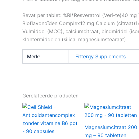
Bevat per tablet: %RI*Resveratrol (Veri-te)40 m
Bioflavonoïden Complex12 mg Calcium (citraat)
Vulmiddel (MCC), calciumcitraat, bindmiddel (isoma
klontermiddelen (silica, magnesiumstearaat).
Merk:
Fittergy Supplements
Gerelateerde producten
Magnesiumcitraat 200
mg – 90 tabletten