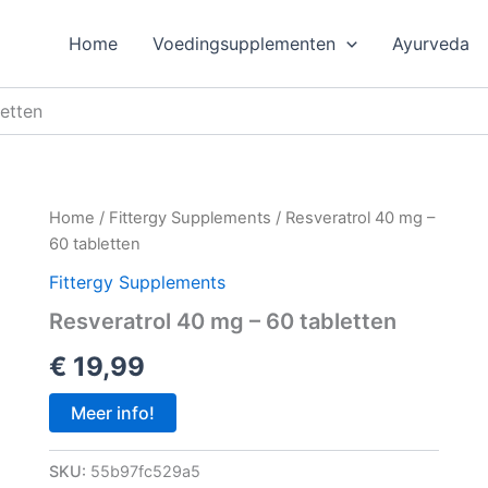
Home
Voedingsupplementen
Ayurveda
etten
Home
/
Fittergy Supplements
/ Resveratrol 40 mg –
60 tabletten
Fittergy Supplements
Resveratrol 40 mg – 60 tabletten
€
19,99
Meer info!
SKU:
55b97fc529a5