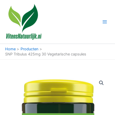
Ga
naar
de
inhoud
Home
Producten
SNP Tribulus 425mg 30 Vegetarische capsules