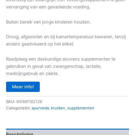
vervanging van een gevarieerde voeding.
Buiten bereik van jonge kinderen houden.
Droog, afgesloten en bij kamertemperatuur bewaren, tenzij
anders geadviseerd op het etiket.
Raadpleeg een deskundige alvorens supplementen te
gebruiken in geval van zwangerschap, lactatie,
medicijngebruik en ziekte.
Meer info!
SKU:
95f88f182126
Categorieën:
ayurveda
,
kruiden
,
supplementen
Beschrijving