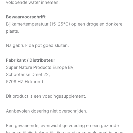
voldoende water innemen.
Bewaarvoorschrift
Bij kamertemperatuur (15-25°C) op een droge en donkere
plaats.
Na gebruik de pot goed sluiten.
Fabrikant / Distributeur
Super Nature Products Europe BV,
Schootense Dreef 22,
5708 HZ Helmond
Dit product is een voedingssupplement.
Aanbevolen dosering niet overschrijden.
Een gevarieerde, evenwichtige voeding en een gezonde
levensstijl zijn belangrijk. Een voedingssupplement is geen