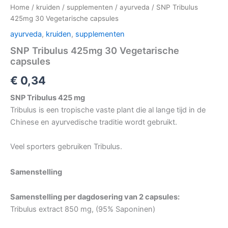
Home
/
kruiden
/
supplementen
/
ayurveda
/ SNP Tribulus
425mg 30 Vegetarische capsules
ayurveda
,
kruiden
,
supplementen
SNP Tribulus 425mg 30 Vegetarische
capsules
€
0,34
SNP Tribulus 425 mg
Tribulus is een tropische vaste plant die al lange tijd in de
Chinese en ayurvedische traditie wordt gebruikt.
Veel sporters gebruiken Tribulus.
Samenstelling
Samenstelling per dagdosering van 2 capsules:
Tribulus extract 850 mg, (95% Saponinen)