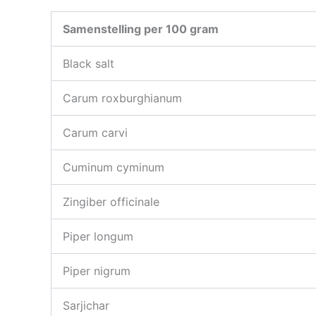
Samenstelling per 100 gram
Black salt
Carum roxburghianum
Carum carvi
Cuminum cyminum
Zingiber officinale
Piper longum
Piper nigrum
Sarjichar