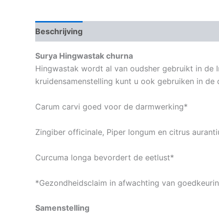
Beschrijving
Aanvullende informatie
Surya Hingwastak churna
Hingwastak wordt al van oudsher gebruikt in de I
kruidensamenstelling kunt u ook gebruiken in de 
Carum carvi goed voor de darmwerking*
Zingiber officinale, Piper longum en citrus auran
Curcuma longa bevordert de eetlust*
*Gezondheidsclaim in afwachting van goedkeuri
Samenstelling