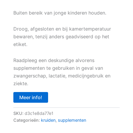
Buiten bereik van jonge kinderen houden.
Droog, afgesloten en bij kamertemperatuur
bewaren, tenzij anders geadviseerd op het
etiket.
Raadpleeg een deskundige alvorens
supplementen te gebruiken in geval van
zwangerschap, lactatie, medicijngebruik en
ziekte.
Meer info!
SKU:
d3c1e8da77e1
Categorieën:
kruiden
,
supplementen