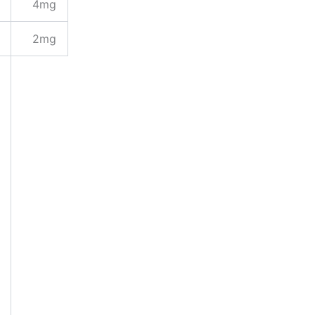
4mg
2mg