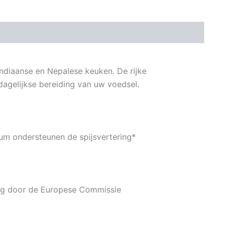
ndiaanse en Nepalese keuken. De rijke
dagelijkse bereiding van uw voedsel.
tium ondersteunen de spijsvertering*
ng door de Europese Commissie