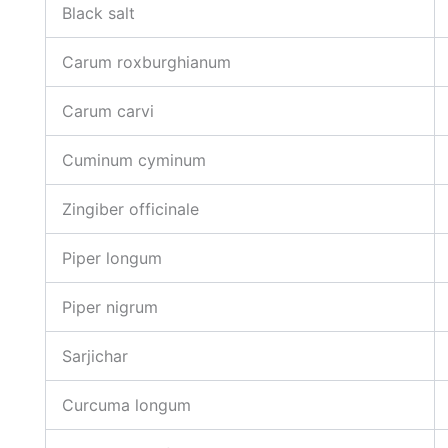
Black salt
Carum roxburghianum
Carum carvi
Cuminum cyminum
Zingiber officinale
Piper longum
Piper nigrum
Sarjichar
Curcuma longum