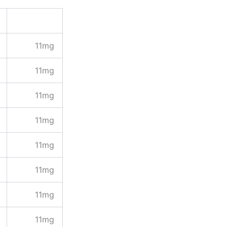
11mg
11mg
11mg
11mg
11mg
11mg
11mg
11mg