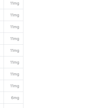
11mg
11mg
11mg
11mg
11mg
11mg
11mg
11mg
6mg