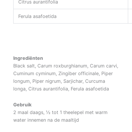
Citrus aurantifolia
Ferula asafoetida
Ingrediënten
Black salt, Carum roxburghianum, Carum carvi,
Cuminum cyminum, Zingiber officinale, Piper
longum, Piper nigrum, Sarjichar, Curcuma
longa, Citrus aurantifolia, Ferula asafoetida
Gebruik
2 maal daags, ½ tot 1 theelepel met warm
water innemen na de maaltijd