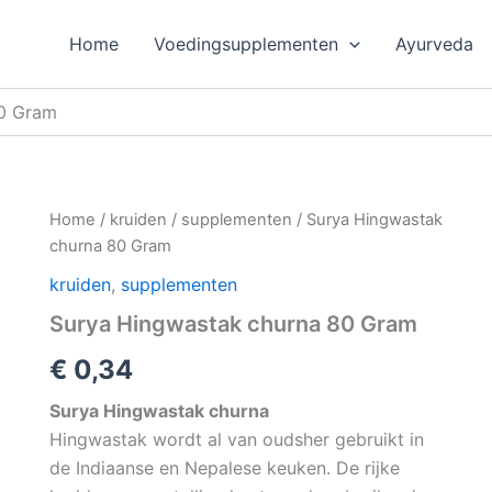
Home
Voedingsupplementen
Ayurveda
80 Gram
Home
/
kruiden
/
supplementen
/ Surya Hingwastak
churna 80 Gram
kruiden
,
supplementen
Surya Hingwastak churna 80 Gram
€
0,34
Surya Hingwastak churna
Hingwastak wordt al van oudsher gebruikt in
de Indiaanse en Nepalese keuken. De rijke