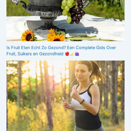
Is Fruit Eten Echt Zo Gezond? Een Complete Gids Over
Fruit, Suikers en Gezondheid