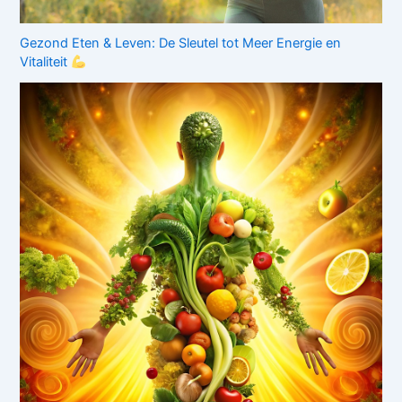
Gezond Eten & Leven: De Sleutel tot Meer Energie en
Vitaliteit