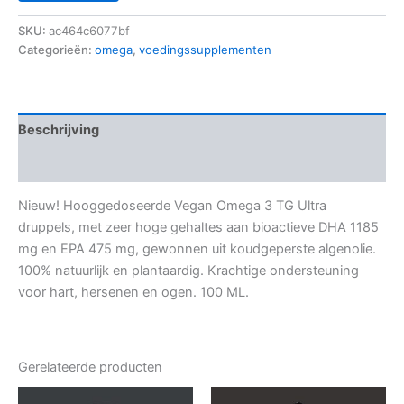
SKU:
ac464c6077bf
Categorieën:
omega
,
voedingssupplementen
Beschrijving
Aanvullende informatie
Nieuw! Hooggedoseerde Vegan Omega 3 TG Ultra
druppels, met zeer hoge gehaltes aan bioactieve DHA 1185
mg en EPA 475 mg, gewonnen uit koudgeperste algenolie.
100% natuurlijk en plantaardig. Krachtige ondersteuning
voor hart, hersenen en ogen. 100 ML.
Gerelateerde producten