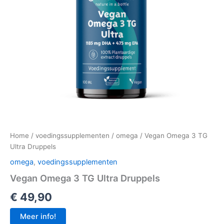
Home
/
voedingssupplementen
/
omega
/ Vegan Omega 3 TG
Ultra Druppels
omega
,
voedingssupplementen
Vegan Omega 3 TG Ultra Druppels
€
49,90
Meer info!