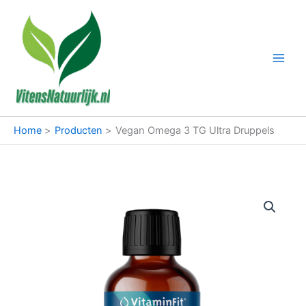
Ga
naar
de
inhoud
Home
Producten
Vegan Omega 3 TG Ultra Druppels