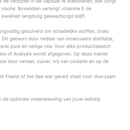
t de vetzuren in de capsule te stabiliseren, wat zorgt
 visolie. Bovendien verlengt vitamine E de
kwaliteit langdurig gewaarborgd blijft.
orgvuldig gezuiverd om schadelijke stoffen, zoals
Dit gebeurt door middel van moleculaire distillatie,
rst pure en veilige olie. Voor elke productiebatch
ate of Analysis wordt afgegeven. Op deze manier
e deur verlaat, zuiver, vrij van oxidatie en op de
rk Friend of the Sea wat garant staat voor duurzaam
n de optimale ondersteuning van jouw leefstijl.