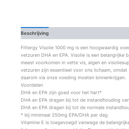
Beschrijving
Aanvullende informatie
Fittergy Visolie 1000 mg is een hoogwaardig voe
vetzuren DHA en EPA. Visolie is een belangrijke
meest voorkomen in vette vis, algen en visolie
vetzuren zijn essentieel voor ons lichaam, omdat
daarom via onze voeding moeten binnenkrijgen.
Voordelen
DHA en EPA zijn goed voor het hart*
DHA en EPA dragen bij tot de instandhouding va
DHA en EPA dragen bij tot de normale instandhou
* bij minimaal 250mg EPA/DHA per dag
Vitamine E is toegevoegd vanwege de belangrijke 