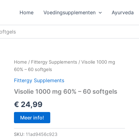
Home
Voedingsupplementen
Ayurveda
oftgels
Home
/
Fittergy Supplements
/ Visolie 1000 mg
60% – 60 softgels
Fittergy Supplements
Visolie 1000 mg 60% – 60 softgels
€
24,99
Meer info!
SKU:
11ad9456c923