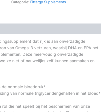
Categorie:
Fittergy Supplements
dingssupplement dat rijk is aan onverzadigde
 bron van Omega-3 vetzuren, waarbij DHA en EPA het
supplementen. Deze meervoudig onverzadigde
 we ze niet of nauwelijks zelf kunnen aanmaken en
n de normale bloeddruk*
ding van normale triglyceridengehalten in het bloed*
rol die het speelt bij het beschermen van onze