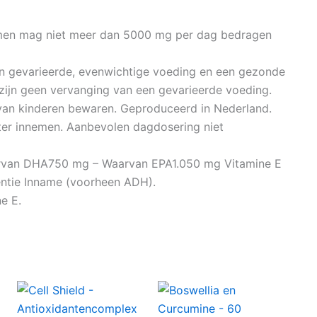
en mag niet meer dan 5000 mg per dag bedragen
n gevarieerde, evenwichtige voeding en een gezonde
n zijn geen vervanging van een gevarieerde voeding.
k van kinderen bewaren. Geproduceerd in Nederland.
ater innemen. Aanbevolen dagdosering niet
aarvan DHA750 mg – Waarvan EPA1.050 mg Vitamine E
ntie Inname (voorheen ADH).
ne E.