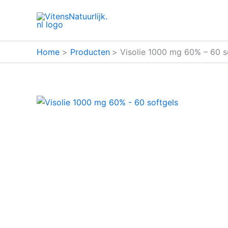
Ga
naar
de
inhoud
Home
Producten
Visolie 1000 mg 60% – 60 s