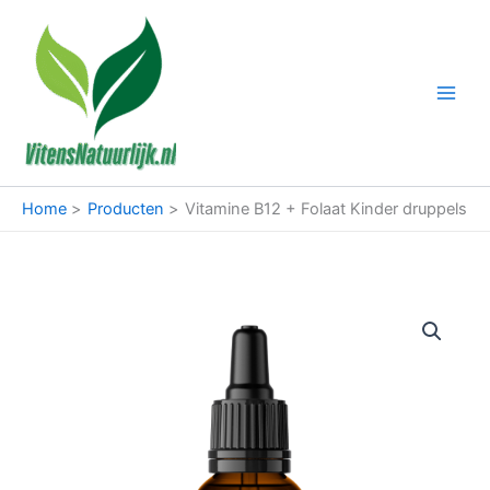
Ga
naar
de
inhoud
Home
Producten
Vitamine B12 + Folaat Kinder druppels