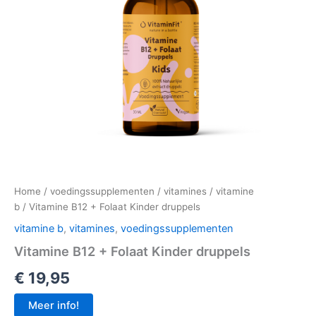
Home
/
voedingssupplementen
/
vitamines
/
vitamine
b
/ Vitamine B12 + Folaat Kinder druppels
vitamine b
,
vitamines
,
voedingssupplementen
Vitamine B12 + Folaat Kinder druppels
€
19,95
Meer info!