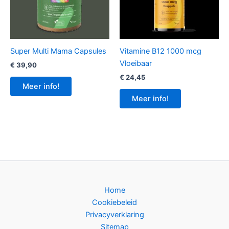
Super Multi Mama Capsules
Vitamine B12 1000 mcg
Vloeibaar
€
39,90
€
24,45
Meer info!
Meer info!
Home
Cookiebeleid
Privacyverklaring
Sitemap