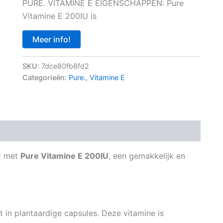
PURE. VITAMINE E EIGENSCHAPPEN: Pure
Vitamine E 200IU is
Meer info!
SKU:
7dce80fb8fd2
Categorieën:
Pure.
,
Vitamine E
nt met
Pure Vitamine E 200IU
, een gemakkelijk en
in plantaardige capsules. Deze vitamine is