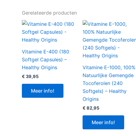
Gerelateerde producten
Vitamine E-400 (180
Softgel Capsules) –
Healthy Origins
Vitamine E-1000, 100%
Natuurlijke Gemengde
€
39,95
Tocoferolen (240
Meer info!
Softgels) – Healthy
Origins
€
82,95
Meer info!