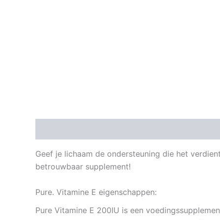
Beschrijving
Aanvullende informatie
Geef je lichaam de ondersteuning die het verdie
betrouwbaar supplement!
Pure. Vitamine E eigenschappen:
Pure Vitamine E 200IU is een voedingssupplement 