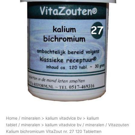
Home
/
mineralen > kalium vitadvice bv > kalium
tablet
/
mineralen > kalium vitadvice bv
/
mineralen
/ Vitazouten
Kalium bichromicum VitaZout nr. 27 120 Tabletten