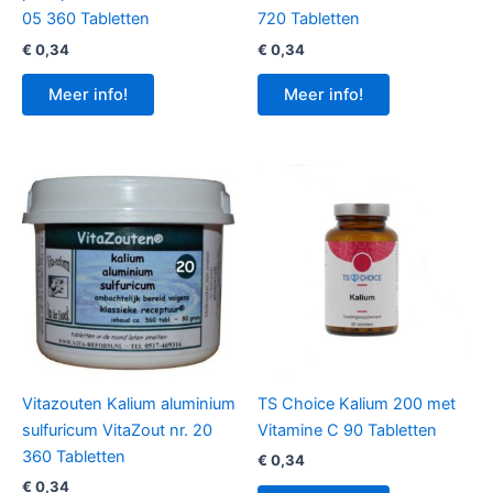
05 360 Tabletten
720 Tabletten
€
0,34
€
0,34
Meer info!
Meer info!
Vitazouten Kalium aluminium
TS Choice Kalium 200 met
sulfuricum VitaZout nr. 20
Vitamine C 90 Tabletten
360 Tabletten
€
0,34
€
0,34