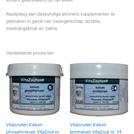
Raadpleeg een deskundige alvorens supplementen te
gebruiken in geval van zwangerschap, lactatie,
medicijngebruik en ziekte.
Gerelateerde producten
Vitazouten Kalium
Vitazouten Kalium
phosphoricum VitaZout nr.
bromatum VitaZout nr. 14