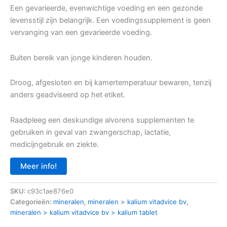
Een gevarieerde, evenwichtige voeding en een gezonde
levensstijl zijn belangrijk. Een voedingssupplement is geen
vervanging van een gevarieerde voeding.
Buiten bereik van jonge kinderen houden.
Droog, afgesloten en bij kamertemperatuur bewaren, tenzij
anders geadviseerd op het etiket.
Raadpleeg een deskundige alvorens supplementen te
gebruiken in geval van zwangerschap, lactatie,
medicijngebruik en ziekte.
Meer info!
SKU:
c93c1ae876e0
Categorieën:
mineralen
,
mineralen > kalium vitadvice bv
,
mineralen > kalium vitadvice bv > kalium tablet