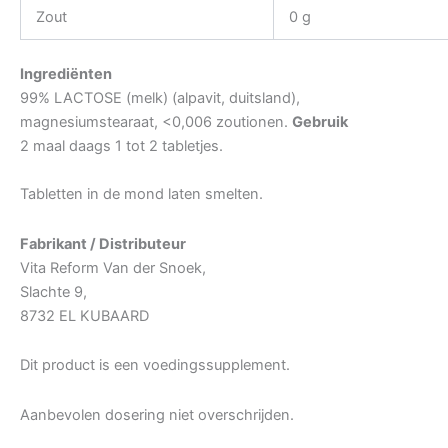
Zout
0 g
Ingrediënten
99% LACTOSE (melk) (alpavit, duitsland),
magnesiumstearaat, <0,006 zoutionen.
Gebruik
2 maal daags 1 tot 2 tabletjes.
Tabletten in de mond laten smelten.
Fabrikant / Distributeur
Vita Reform Van der Snoek,
Slachte 9,
8732 EL KUBAARD
Dit product is een voedingssupplement.
Aanbevolen dosering niet overschrijden.