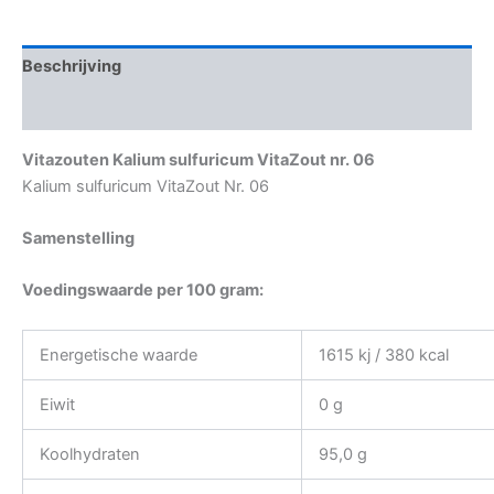
Beschrijving
Aanvullende informatie
Vitazouten Kalium sulfuricum VitaZout nr. 06
Kalium sulfuricum VitaZout Nr. 06
Samenstelling
Voedingswaarde per 100 gram:
Energetische waarde
1615 kj / 380 kcal
Eiwit
0 g
Koolhydraten
95,0 g