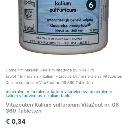
Home
/
mineralen > kalium vitadvice bv > kalium
tablet
/
mineralen > kalium vitadvice bv
/
mineralen
/ Vitazouten
Kalium sulfuricum VitaZout nr. 06 360 Tabletten
mineralen
,
mineralen > kalium vitadvice bv
,
mineralen >
kalium vitadvice bv > kalium tablet
Vitazouten Kalium sulfuricum VitaZout nr. 06
360 Tabletten
€
0,34