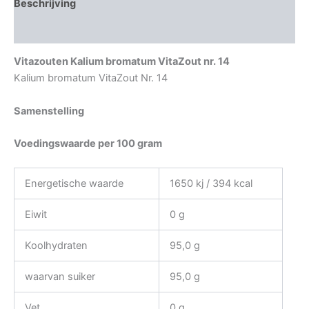
Beschrijving
Aanvullende informatie
Vitazouten Kalium bromatum VitaZout nr. 14
Kalium bromatum VitaZout Nr. 14
Samenstelling
Voedingswaarde per 100 gram
Energetische waarde
1650 kj / 394 kcal
Eiwit
0 g
Koolhydraten
95,0 g
waarvan suiker
95,0 g
Vet
0 g