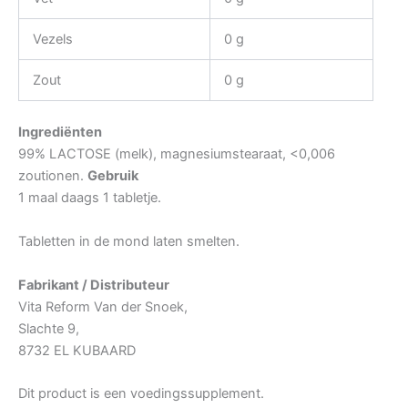
Vezels
0 g
Zout
0 g
Ingrediënten
99% LACTOSE (melk), magnesiumstearaat, <0,006
zoutionen.
Gebruik
1 maal daags 1 tabletje.
Tabletten in de mond laten smelten.
Fabrikant / Distributeur
Vita Reform Van der Snoek,
Slachte 9,
8732 EL KUBAARD
Dit product is een voedingssupplement.