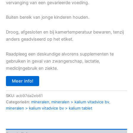
vervanging van een gevarieerde voeding.
Buiten bereik van jonge kinderen houden.
Droog, afgesloten en bij kamertemperatuur bewaren, tenzij
anders geadviseerd op het etiket.
Raadpleeg een deskundige alvorens supplementen te
gebruiken in geval van zwangerschap, lactatie,
medicijngebruik en ziekte.
Meer info!
SKU:
acb97da2eb61
Categorieën:
mineralen
,
mineralen > kalium vitadvice bv
,
mineralen > kalium vitadvice bv > kalium tablet