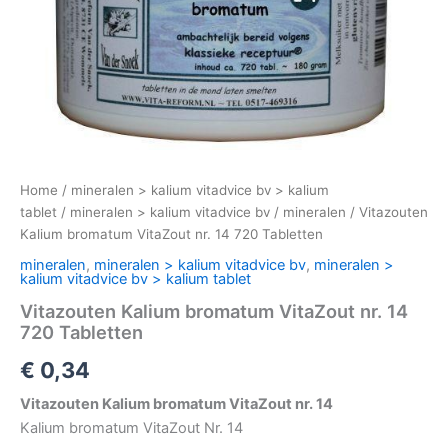
Home
/
mineralen > kalium vitadvice bv > kalium
tablet
/
mineralen > kalium vitadvice bv
/
mineralen
/ Vitazouten
Kalium bromatum VitaZout nr. 14 720 Tabletten
mineralen
,
mineralen > kalium vitadvice bv
,
mineralen >
kalium vitadvice bv > kalium tablet
Vitazouten Kalium bromatum VitaZout nr. 14
720 Tabletten
€
0,34
Vitazouten Kalium bromatum VitaZout nr. 14
Kalium bromatum VitaZout Nr. 14