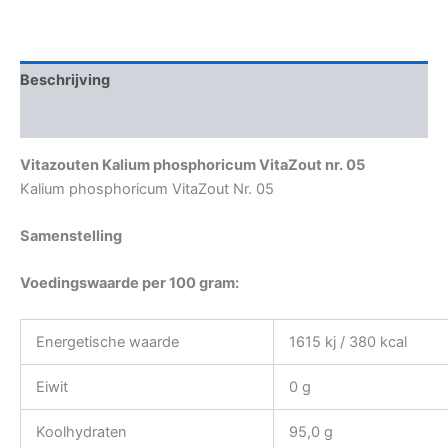
Beschrijving
Aanvullende informatie
Vitazouten Kalium phosphoricum VitaZout nr. 05
Kalium phosphoricum VitaZout Nr. 05
Samenstelling
Voedingswaarde per 100 gram:
Energetische waarde
1615 kj / 380 kcal
Eiwit
0 g
Koolhydraten
95,0 g