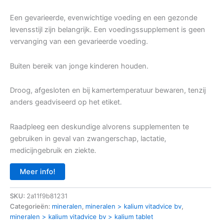
Een gevarieerde, evenwichtige voeding en een gezonde
levensstijl zijn belangrijk. Een voedingssupplement is geen
vervanging van een gevarieerde voeding.
Buiten bereik van jonge kinderen houden.
Droog, afgesloten en bij kamertemperatuur bewaren, tenzij
anders geadviseerd op het etiket.
Raadpleeg een deskundige alvorens supplementen te
gebruiken in geval van zwangerschap, lactatie,
medicijngebruik en ziekte.
Meer info!
SKU:
2a11f9b81231
Categorieën:
mineralen
,
mineralen > kalium vitadvice bv
,
mineralen > kalium vitadvice bv > kalium tablet