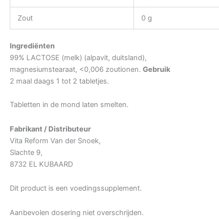
Zout
0 g
Ingrediënten
99% LACTOSE (melk) (alpavit, duitsland),
magnesiumstearaat, <0,006 zoutionen.
Gebruik
2 maal daags 1 tot 2 tabletjes.
Tabletten in de mond laten smelten.
Fabrikant / Distributeur
Vita Reform Van der Snoek,
Slachte 9,
8732 EL KUBAARD
Dit product is een voedingssupplement.
Aanbevolen dosering niet overschrijden.