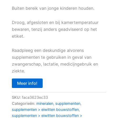
Buiten bereik van jonge kinderen houden.
Droog, afgesloten en bij kamertemperatuur
bewaren, tenzij anders geadviseerd op het
etiket.
Raadpleeg een deskundige alvorens
supplementen te gebruiken in geval van
zwangerschap, lactatie, medicijngebruik en
ziekte.
Meer info!
SKU:
faca3623ec33
Categorieën:
mineralen
,
supplementen
,
supplementen > eiwitten bouwstoffen
,
supplementen > eiwitten bouwstoffen >