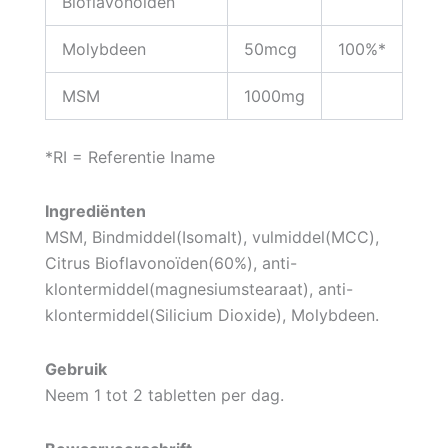
Bioflavonoïden
Molybdeen
50mcg
100%*
MSM
1000mg
*RI = Referentie Iname
Ingrediënten
MSM, Bindmiddel(Isomalt), vulmiddel(MCC),
Citrus Bioflavonoïden(60%), anti-
klontermiddel(magnesiumstearaat), anti-
klontermiddel(Silicium Dioxide), Molybdeen.
Gebruik
Neem 1 tot 2 tabletten per dag.