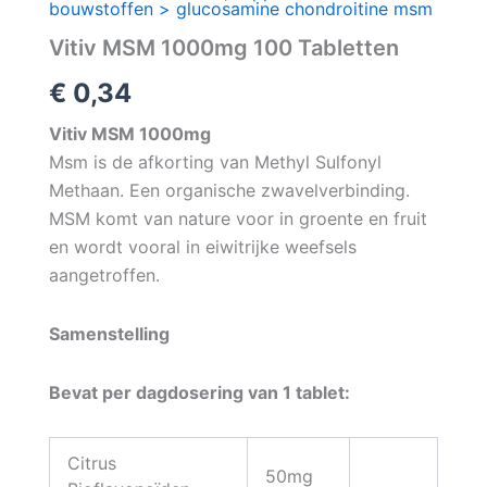
bouwstoffen > glucosamine chondroitine msm
Vitiv MSM 1000mg 100 Tabletten
€
0,34
Vitiv MSM 1000mg
Msm is de afkorting van Methyl Sulfonyl
Methaan. Een organische zwavelverbinding.
MSM komt van nature voor in groente en fruit
en wordt vooral in eiwitrijke weefsels
aangetroffen.
Samenstelling
Bevat per dagdosering van 1 tablet:
Citrus
50mg