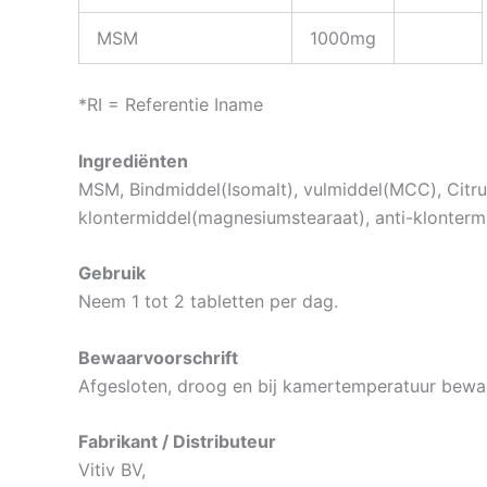
MSM
1000mg
*RI = Referentie Iname
Ingrediënten
MSM, Bindmiddel(Isomalt), vulmiddel(MCC), Citru
klontermiddel(magnesiumstearaat), anti-klontermi
Gebruik
Neem 1 tot 2 tabletten per dag.
Bewaarvoorschrift
Afgesloten, droog en bij kamertemperatuur bewa
Fabrikant / Distributeur
Vitiv BV,