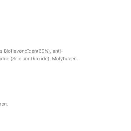
s Bioflavonoïden(60%), anti-
ddel(Silicium Dioxide), Molybdeen.
ren.