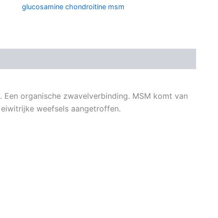
glucosamine chondroitine msm
n. Een organische zwavelverbinding. MSM komt van
 eiwitrijke weefsels aangetroffen.