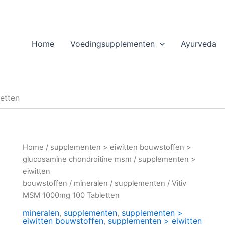
Home
Voedingsupplementen
Ayurveda
etten
Home
/
supplementen > eiwitten bouwstoffen >
glucosamine chondroitine msm
/
supplementen >
eiwitten
bouwstoffen
/
mineralen
/
supplementen
/ Vitiv
MSM 1000mg 100 Tabletten
mineralen
,
supplementen
,
supplementen >
eiwitten bouwstoffen
,
supplementen > eiwitten