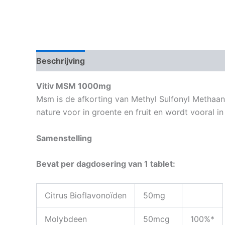
Beschrijving
Aanvullende informatie
Vitiv MSM 1000mg
Msm is de afkorting van Methyl Sulfonyl Methaa
nature voor in groente en fruit en wordt vooral in
Samenstelling
Bevat per dagdosering van 1 tablet:
Citrus Bioflavonoïden
50mg
Molybdeen
50mcg
100%*