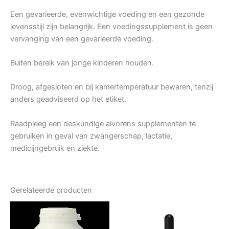
Een gevarieerde, evenwichtige voeding en een gezonde
levensstijl zijn belangrijk. Een voedingssupplement is geen
vervanging van een gevarieerde voeding.
Buiten bereik van jonge kinderen houden.
Droog, afgesloten en bij kamertemperatuur bewaren, tenzij
anders geadviseerd op het etiket.
Raadpleeg een deskundige alvorens supplementen te
gebruiken in geval van zwangerschap, lactatie,
medicijngebruik en ziekte.
Gerelateerde producten