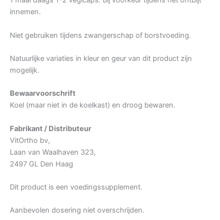
1 maal daags 1-2 vegicaps. Bij voorkeur tijdens het ontbijt
innemen.
Niet gebruiken tijdens zwangerschap of borstvoeding.
Natuurlijke variaties in kleur en geur van dit product zijn
mogelijk.
Bewaarvoorschrift
Koel (maar niet in de koelkast) en droog bewaren.
Fabrikant / Distributeur
VitOrtho bv,
Laan van Waalhaven 323,
2497 GL Den Haag
Dit product is een voedingssupplement.
Aanbevolen dosering niet overschrijden.