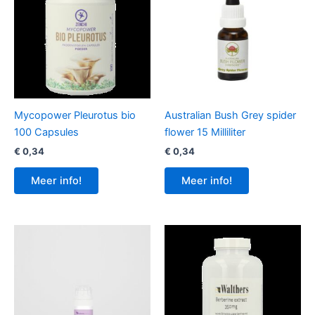
Mycopower Pleurotus bio
Australian Bush Grey spider
100 Capsules
flower 15 Milliliter
€
0,34
€
0,34
Meer info!
Meer info!