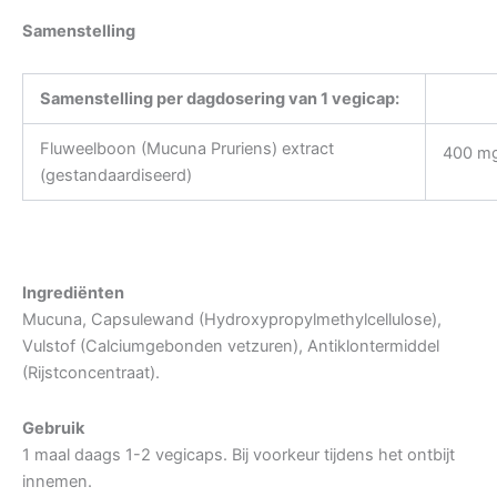
Samenstelling
Samenstelling per dagdosering van 1 vegicap:
Fluweelboon (Mucuna Pruriens) extract
400 m
(gestandaardiseerd)
Ingrediënten
Mucuna, Capsulewand (Hydroxypropylmethylcellulose),
Vulstof (Calciumgebonden vetzuren), Antiklontermiddel
(Rijstconcentraat).
Gebruik
1 maal daags 1-2 vegicaps. Bij voorkeur tijdens het ontbijt
innemen.